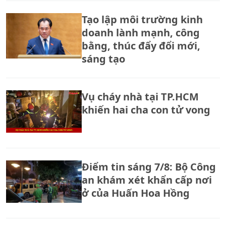
Tạo lập môi trường kinh
doanh lành mạnh, công
bằng, thúc đẩy đổi mới,
sáng tạo
Vụ cháy nhà tại TP.HCM
khiến hai cha con tử vong
Điểm tin sáng 7/8: Bộ Công
an khám xét khẩn cấp nơi
ở của Huấn Hoa Hồng