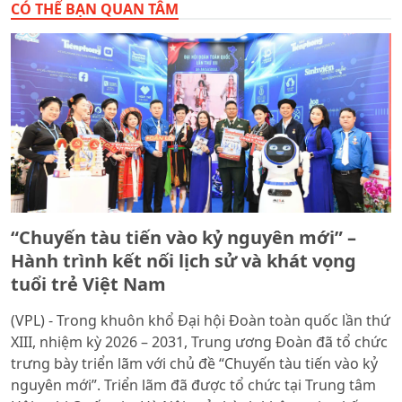
CÓ THỂ BẠN QUAN TÂM
“Chuyến tàu tiến vào kỷ nguyên mới” –
Hành trình kết nối lịch sử và khát vọng
tuổi trẻ Việt Nam
(VPL) - Trong khuôn khổ Đại hội Đoàn toàn quốc lần thứ
XIII, nhiệm kỳ 2026 – 2031, Trung ương Đoàn đã tổ chức
trưng bày triển lãm với chủ đề “Chuyến tàu tiến vào kỷ
nguyên mới”. Triển lãm đã được tổ chức tại Trung tâm