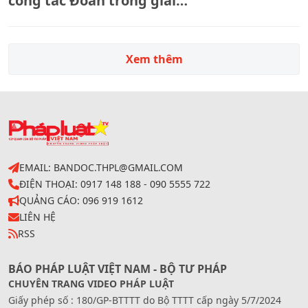
công tác Đoàn trong giai
đoạn mới
Xem thêm
EMAIL: BANDOC.THPL@GMAIL.COM
ĐIỆN THOẠI: 0917 148 188 - 090 5555 722
QUẢNG CÁO: 096 919 1612
LIÊN HỆ
RSS
BÁO PHÁP LUẬT VIỆT NAM - BỘ TƯ PHÁP
CHUYÊN TRANG VIDEO PHÁP LUẬT
Giấy phép số : 180/GP-BTTTT do Bộ TTTT cấp ngày 5/7/2024