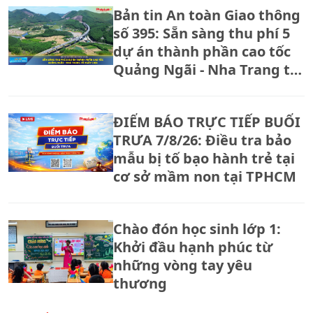
Bản tin An toàn Giao thông
số 395: Sẵn sàng thu phí 5
dự án thành phần cao tốc
Quảng Ngãi - Nha Trang từ
ngày 14/8
ĐIỂM BÁO TRỰC TIẾP BUỔI
TRƯA 7/8/26: Điều tra bảo
mẫu bị tố bạo hành trẻ tại
cơ sở mầm non tại TPHCM
Chào đón học sinh lớp 1:
Khởi đầu hạnh phúc từ
những vòng tay yêu
thương