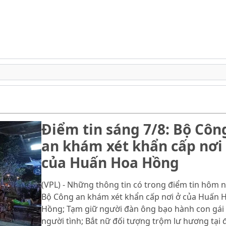
Điểm tin sáng 7/8: Bộ Côn
an khám xét khẩn cấp nơi
của Huấn Hoa Hồng
(VPL) - Những thông tin có trong điểm tin hôm n
Bộ Công an khám xét khẩn cấp nơi ở của Huấn 
Hồng; Tạm giữ người đàn ông bạo hành con gái
người tình; Bắt nữ đối tượng trộm lư hương tại 