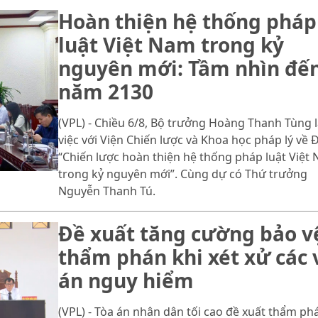
Hoàn thiện hệ thống pháp
luật Việt Nam trong kỷ
nguyên mới: Tầm nhìn đế
năm 2130
(VPL) - Chiều 6/8, Bộ trưởng Hoàng Thanh Tùng 
việc với Viện Chiến lược và Khoa học pháp lý về 
“Chiến lược hoàn thiện hệ thống pháp luật Việt
trong kỷ nguyên mới”. Cùng dự có Thứ trưởng
Nguyễn Thanh Tú.
Đề xuất tăng cường bảo v
thẩm phán khi xét xử các 
án nguy hiểm
(VPL) - Tòa án nhân dân tối cao đề xuất thẩm ph