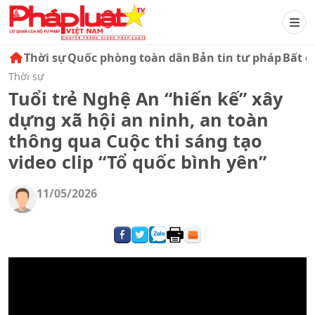
Thời sự
Quốc phòng toàn dân
Bản tin tư pháp
Bất đ
Thời sự
Tuổi trẻ Nghệ An “hiến kế” xây
dựng xã hội an ninh, an toàn
thông qua Cuộc thi sáng tạo
video clip “Tổ quốc bình yên”
11/05/2026