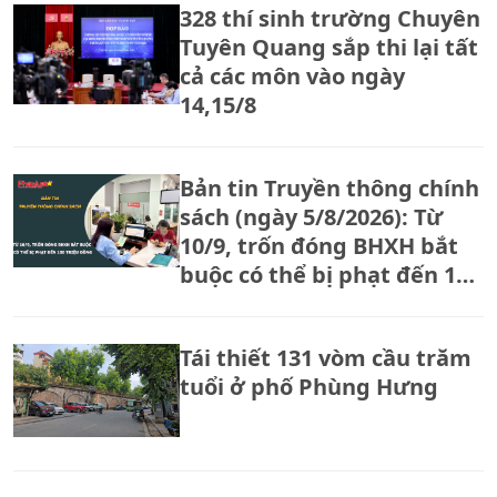
328 thí sinh trường Chuyên
Tuyên Quang sắp thi lại tất
cả các môn vào ngày
14,15/8
Bản tin Truyền thông chính
sách (ngày 5/8/2026): Từ
10/9, trốn đóng BHXH bắt
buộc có thể bị phạt đến 150
triệu đồng
Tái thiết 131 vòm cầu trăm
tuổi ở phố Phùng Hưng