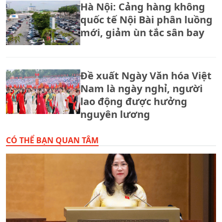
Hà Nội: Cảng hàng không
quốc tế Nội Bài phân luồng
mới, giảm ùn tắc sân bay
Đề xuất Ngày Văn hóa Việt
Nam là ngày nghỉ, người
lao động được hưởng
nguyên lương
CÓ THỂ BẠN QUAN TÂM