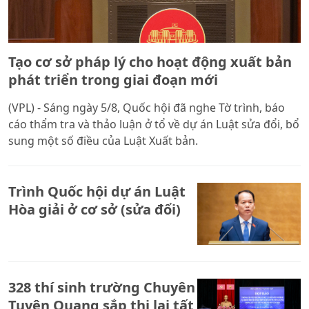
Tạo cơ sở pháp lý cho hoạt động xuất bản
phát triển trong giai đoạn mới
(VPL) - Sáng ngày 5/8, Quốc hội đã nghe Tờ trình, báo
cáo thẩm tra và thảo luận ở tổ về dự án Luật sửa đổi, bổ
sung một số điều của Luật Xuất bản.
Trình Quốc hội dự án Luật
Hòa giải ở cơ sở (sửa đổi)
328 thí sinh trường Chuyên
Tuyên Quang sắp thi lại tất