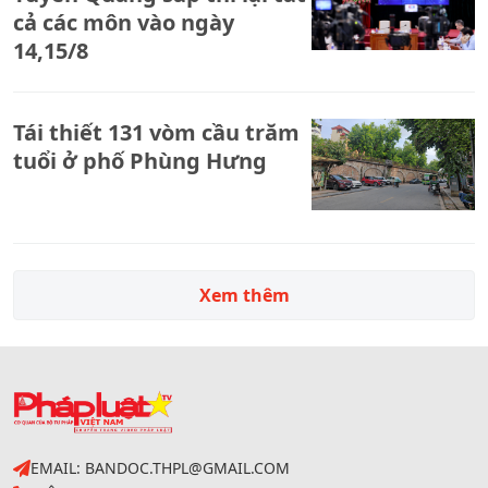
cả các môn vào ngày
14,15/8
Tái thiết 131 vòm cầu trăm
tuổi ở phố Phùng Hưng
Xem thêm
EMAIL: BANDOC.THPL@GMAIL.COM