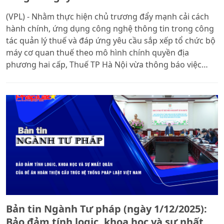
(VPL) - Nhằm thực hiện chủ trương đẩy mạnh cải cách
hành chính, ứng dụng công nghệ thông tin trong công
tác quản lý thuế và đáp ứng yêu cầu sắp xếp tổ chức bộ
máy cơ quan thuế theo mô hình chính quyền địa
phương hai cấp, Thuế TP Hà Nội vừa thông báo việc
triển khai tiếp nhận và giải quyết thủ tục hành chính
(TTHC) thuế tại các điểm Phục vụ hành chính công trên
toàn địa bàn thành phố.
Bản tin Ngành Tư pháp (ngày 1/12/2025):
Bảo đảm tính logic, khoa học và sự nhất