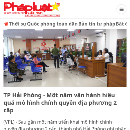
Thời sự
Quốc phòng toàn dân
Bản tin tư pháp
Bất đ
TP Hải Phòng - Một năm vận hành hiệu
quả mô hình chính quyền địa phương 2
cấp
(VPL) - Sau gần một năm triển khai mô hình chính
quyền địa phương 2 cấp, thành phố Hải Phòng ghi nhận