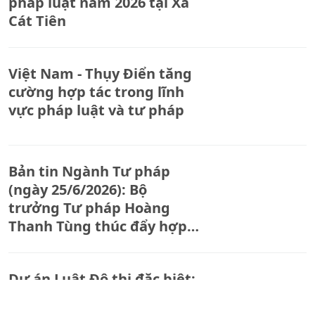
pháp luật năm 2026 tại Xã
Cát Tiên
Việt Nam - Thụy Điển tăng
cường hợp tác trong lĩnh
vực pháp luật và tư pháp
Bản tin Ngành Tư pháp
(ngày 25/6/2026): Bộ
trưởng Tư pháp Hoàng
Thanh Tùng thúc đẩy hợp
tác pháp luật, tư pháp với
Cuba và Trung Quốc.
Dự án Luật Đô thị đặc biệt:
Gỡ những điểm nghẽn, nút