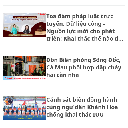
Tọa đàm pháp luật trực
tuyến: Dữ liệu công -
Nguồn lực mới cho phát
triển: Khai thác thế nào để
đúng pháp luật và hiệu
quả?
Đồn Biên phòng Sông Đốc,
Cà Mau phối hợp dập cháy
hai căn nhà
Cảnh sát biển đồng hành
cùng ngư dân Khánh Hòa
chống khai thác IUU