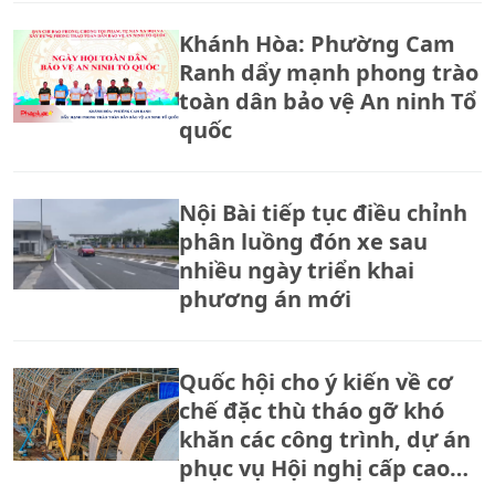
Khánh Hòa: Phường Cam
Ranh dẩy mạnh phong trào
toàn dân bảo vệ An ninh Tổ
quốc
Nội Bài tiếp tục điều chỉnh
phân luồng đón xe sau
nhiều ngày triển khai
phương án mới
Quốc hội cho ý kiến về cơ
chế đặc thù tháo gỡ khó
khăn các công trình, dự án
phục vụ Hội nghị cấp cao