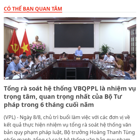
APEC 2027
CÓ THỂ BẠN QUAN TÂM
Tổng rà soát hệ thống VBQPPL là nhiệm vụ
trọng tâm, quan trọng nhất của Bộ Tư
pháp trong 6 tháng cuối năm
(VPL) - Ngày 8/8, chủ trì buổi làm việc với các đơn vị về
kết quả thực hiện nhiệm vụ tổng rà soát hệ thống văn
bản quy phạm pháp luật, Bộ trưởng Hoàng Thanh Tùng
nhấn mạnh, tổng rà soát hệ thống văn bản quy phạm