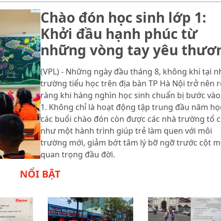
Chào đón học sinh lớp 1:
Khởi đầu hạnh phúc từ
những vòng tay yêu thươ
(VPL) - Những ngày đầu tháng 8, không khí tại n
trường tiểu học trên địa bàn TP Hà Nội trở nên 
ràng khi hàng nghìn học sinh chuẩn bị bước vào
1. Không chỉ là hoạt động tập trung đầu năm họ
các buổi chào đón còn được các nhà trường tổ 
như một hành trình giúp trẻ làm quen với môi
trường mới, giảm bớt tâm lý bỡ ngỡ trước cột 
quan trọng đầu đời.
NỔI BẬT