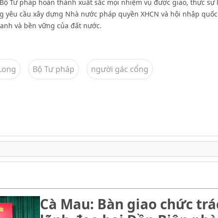
ộ Tư pháp hoàn thành xuất sắc mọi nhiệm vụ được giao, thực sự 
ng yêu cầu xây dựng Nhà nước pháp quyền XHCN và hội nhập quốc 
anh và bền vững của đất nước.
Long
Bộ Tư pháp
người gác cổng
Cà Mau: Bàn giao chức trá