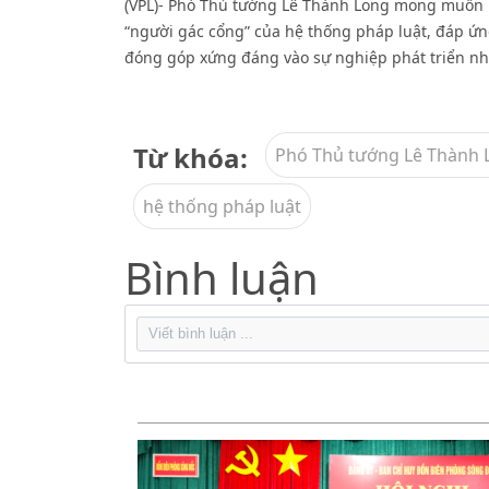
(VPL)- Phó Thủ tướng Lê Thành Long mong muốn B
“người gác cổng” của hệ thống pháp luật, đáp ứ
đóng góp xứng đáng vào sự nghiệp phát triển nh
Từ khóa:
Phó Thủ tướng Lê Thành 
hệ thống pháp luật
Bình luận