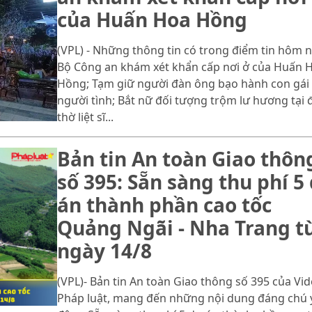
của Huấn Hoa Hồng
(VPL) - Những thông tin có trong điểm tin hôm n
Bộ Công an khám xét khẩn cấp nơi ở của Huấn 
Hồng; Tạm giữ người đàn ông bạo hành con gái
người tình; Bắt nữ đối tượng trộm lư hương tại 
thờ liệt sĩ...
Bản tin An toàn Giao thôn
số 395: Sẵn sàng thu phí 5
án thành phần cao tốc
Quảng Ngãi - Nha Trang t
ngày 14/8
(VPL)- Bản tin An toàn Giao thông số 395 của Vi
Pháp luật, mang đến những nội dung đáng chú 