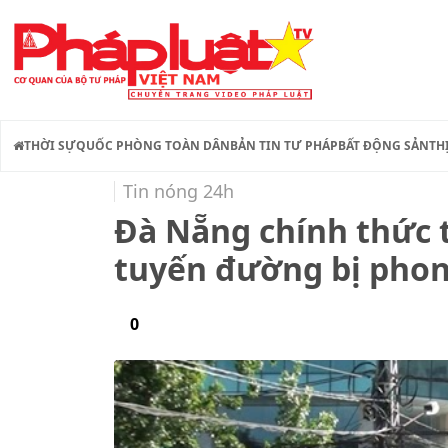
THỜI SỰ
QUỐC PHÒNG TOÀN DÂN
BẢN TIN TƯ PHÁP
BẤT ĐỘNG SẢN
TH
Tin nóng 24h
Đà Nẵng chính thức t
tuyến đường bị phon
0