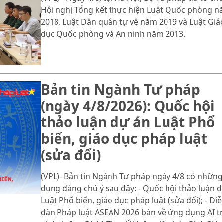
Hội nghị Tổng kết thực hiện Luật Quốc phòng 
2018, Luật Dân quân tự vệ năm 2019 và Luật Giá
dục Quốc phòng và An ninh năm 2013.
Bản tin Ngành Tư pháp
(ngày 4/8/2026): Quốc hội
thảo luận dự án Luật Phổ
biến, giáo dục pháp luật
(sửa đổi)
(VPL)- Bản tin Ngành Tư pháp ngày 4/8 có những
dung đáng chú ý sau đây: - Quốc hội thảo luận 
Luật Phổ biến, giáo dục pháp luật (sửa đổi); - Di
đàn Pháp luật ASEAN 2026 bàn về ứng dụng AI t