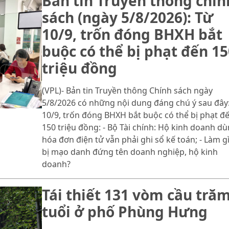
Bản tin Truyền thông chín
sách (ngày 5/8/2026): Từ
10/9, trốn đóng BHXH bắt
buộc có thể bị phạt đến 15
triệu đồng
(VPL)- Bản tin Truyền thông Chính sách ngày
5/8/2026 có những nội dung đáng chú ý sau đây:
10/9, trốn đóng BHXH bắt buộc có thể bị phạt đ
150 triệu đồng: - Bộ Tài chính: Hộ kinh doanh d
hóa đơn điện tử vẫn phải ghi sổ kế toán; - Làm gì
bị mạo danh đứng tên doanh nghiệp, hộ kinh
doanh?
Tái thiết 131 vòm cầu tră
tuổi ở phố Phùng Hưng