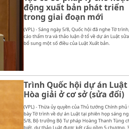
động xuất bản phát triển
trong giai đoạn mới
(VPL) - Sáng ngày 5/8, Quốc hội đã nghe Tờ trình
cáo thẩm tra và thảo luận ở tổ về dự án Luật sửa
bổ sung một số điều của Luật Xuất bản.
Trình Quốc hội dự án Luật
Hòa giải ở cơ sở (sửa đổi)
(VPL) - Thừa ủy quyền của Thủ tướng Chính phủ 
bày Tờ trình về dự án Luật tại phiên họp sáng n
5/8, Bộ trưởng Bộ Tư pháp Hoàng Thanh Tùng c
biết, dự thảo Luật được kết cấu gồm 5 chương, 