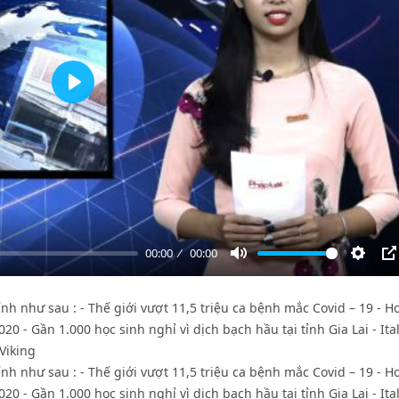
Play
00:00
00:00
Mute
Settin
P
nh như sau : - Thế giới vượt 11,5 triệu ca bệnh mắc Covid – 19 - H
20 - Gần 1.000 học sinh nghỉ vì dịch bạch hầu tại tỉnh Gia Lai - Ita
Viking
nh như sau : - Thế giới vượt 11,5 triệu ca bệnh mắc Covid – 19 - H
20 - Gần 1.000 học sinh nghỉ vì dịch bạch hầu tại tỉnh Gia Lai - Ita