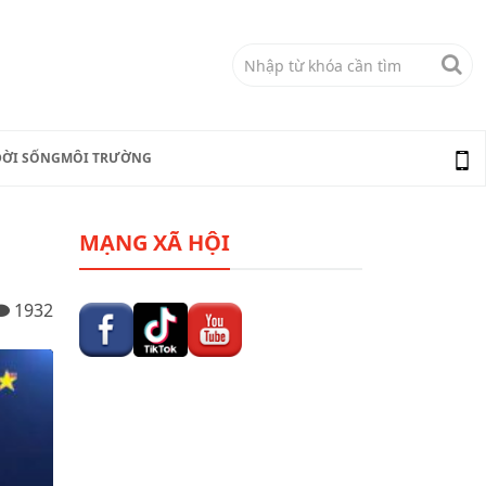
ĐỜI SỐNG
MÔI TRƯỜNG
MẠNG XÃ HỘI
1932