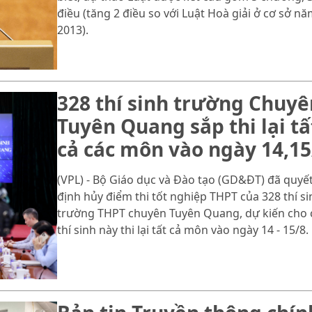
điều (tăng 2 điều so với Luật Hoà giải ở cơ sở n
2013).
328 thí sinh trường Chuyê
Tuyên Quang sắp thi lại tấ
cả các môn vào ngày 14,15
(VPL) - Bộ Giáo dục và Đào tạo (GD&ĐT) đã quyế
định hủy điểm thi tốt nghiệp THPT của 328 thí si
trường THPT chuyên Tuyên Quang, dự kiến cho 
thí sinh này thi lại tất cả môn vào ngày 14 - 15/8.