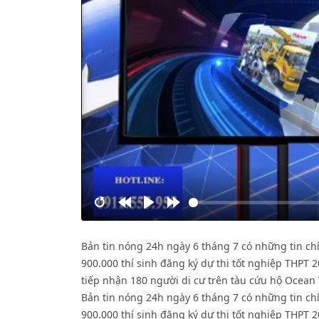
Restart
Rewind
Play
Forward
10s
10s
Bản tin nóng 24h ngày 6 tháng 7 có những tin chí
900.000 thí sinh đăng ký dự thi tốt nghiệp THPT 20
tiếp nhận 180 người di cư trên tàu cứu hộ Ocean 
Bản tin nóng 24h ngày 6 tháng 7 có những tin chí
900.000 thí sinh đăng ký dự thi tốt nghiệp THPT 20