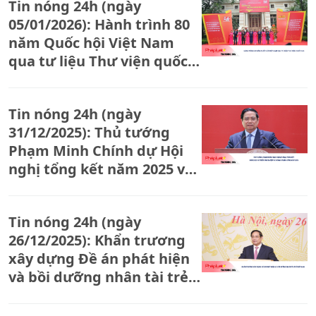
Tin nóng 24h (ngày
05/01/2026): Hành trình 80
năm Quốc hội Việt Nam
qua tư liệu Thư viện quốc
gia
Tin nóng 24h (ngày
31/12/2025): Thủ tướng
Phạm Minh Chính dự Hội
nghị tổng kết năm 2025 và
triển khai nhiệm vụ ngành
Ngân hàng năm 2026
Tin nóng 24h (ngày
26/12/2025): Khẩn trương
xây dựng Đề án phát hiện
và bồi dưỡng nhân tài trẻ
Việt Nam