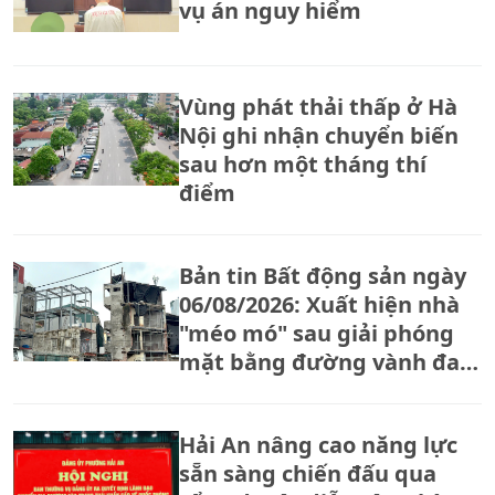
vụ án nguy hiểm
Vùng phát thải thấp ở Hà
Nội ghi nhận chuyển biến
sau hơn một tháng thí
điểm
Bản tin Bất động sản ngày
06/08/2026: Xuất hiện nhà
"méo mó" sau giải phóng
mặt bằng đường vành đai
2,5
Hải An nâng cao năng lực
sẵn sàng chiến đấu qua