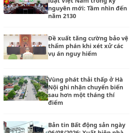
luật Việt Nam trong kỷ
nguyên mới: Tầm nhìn đến
năm 2130
Đề xuất tăng cường bảo vệ
thẩm phán khi xét xử các
vụ án nguy hiểm
Vùng phát thải thấp ở Hà
Nội ghi nhận chuyển biến
sau hơn một tháng thí
điểm
Bản tin Bất động sản ngày
06/08/2026: Xuất hiện nhà