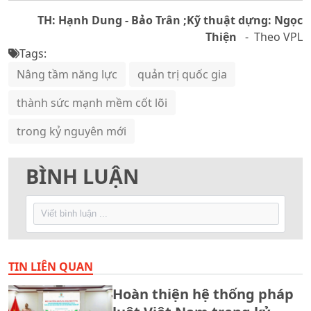
TH: Hạnh Dung - Bảo Trân ;Kỹ thuật dựng: Ngọc
Thiện
- Theo VPL
Tags:
Nâng tầm năng lực
quản trị quốc gia
thành sức mạnh mềm cốt lõi
trong kỷ nguyên mới
BÌNH LUẬN
TIN LIÊN QUAN
Hoàn thiện hệ thống pháp