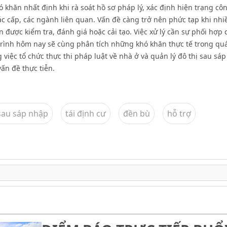
 khăn nhất định khi rà soát hồ sơ pháp lý, xác định hiện trạng cô
ác cấp, các ngành liên quan. Vấn đề càng trở nên phức tạp khi nhi
 được kiểm tra, đánh giá hoặc cải tạo. Việc xử lý cần sự phối hợp 
trình hôm nay sẽ cùng phân tích những khó khăn thực tế trong quá
 việc tổ chức thực thi pháp luật về nhà ở và quản lý đô thị sau sá
vấn đề thực tiễn.
sau sáp nhập
tái định cư
đền bù
hỗ trợ