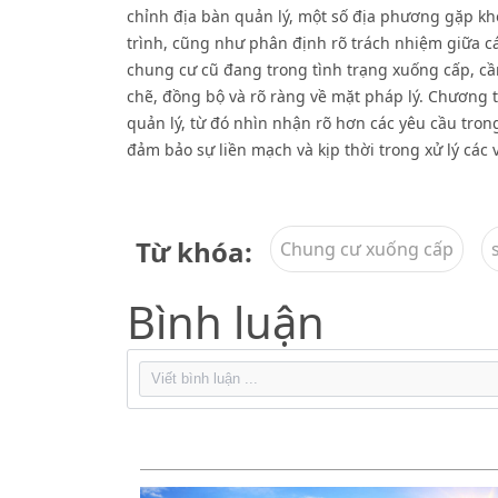
chỉnh địa bàn quản lý, một số địa phương gặp khó
trình, cũng như phân định rõ trách nhiệm giữa c
chung cư cũ đang trong tình trạng xuống cấp, cần
chẽ, đồng bộ và rõ ràng về mặt pháp lý. Chương 
quản lý, từ đó nhìn nhận rõ hơn các yêu cầu trong
đảm bảo sự liền mạch và kịp thời trong xử lý các 
Từ khóa:
Chung cư xuống cấp
Bình luận