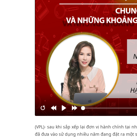
Restart
Rewind
Play
Forward
10s
10s
(VPL)- sau khi sắp xếp lại đơn vị hành chính tại 
đã đưa vào sử dụng nhiều năm đang đặt ra một số