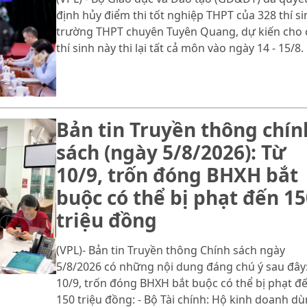
định hủy điểm thi tốt nghiệp THPT của 328 thí si
trường THPT chuyên Tuyên Quang, dự kiến cho 
thí sinh này thi lại tất cả môn vào ngày 14 - 15/8.
Bản tin Truyền thông chín
sách (ngày 5/8/2026): Từ
10/9, trốn đóng BHXH bắt
buộc có thể bị phạt đến 15
triệu đồng
(VPL)- Bản tin Truyền thông Chính sách ngày
5/8/2026 có những nội dung đáng chú ý sau đây:
10/9, trốn đóng BHXH bắt buộc có thể bị phạt đ
150 triệu đồng: - Bộ Tài chính: Hộ kinh doanh d