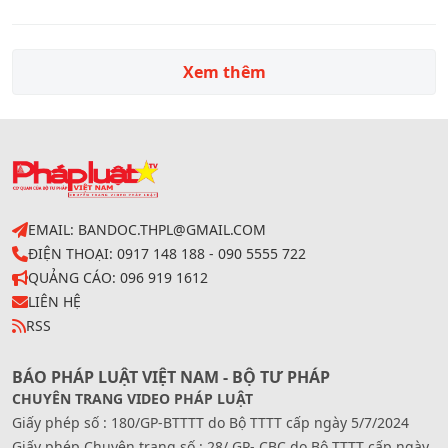
lý
Xem thêm
EMAIL: BANDOC.THPL@GMAIL.COM
ĐIỆN THOẠI: 0917 148 188 - 090 5555 722
QUẢNG CÁO: 096 919 1612
LIÊN HỆ
RSS
BÁO PHÁP LUẬT VIỆT NAM - BỘ TƯ PHÁP
CHUYÊN TRANG VIDEO PHÁP LUẬT
Giấy phép số : 180/GP-BTTTT do Bộ TTTT cấp ngày 5/7/2024
Giấy phép Chuyên trang số : 28/ GP- CBC do Bộ TTTT cấp ngày