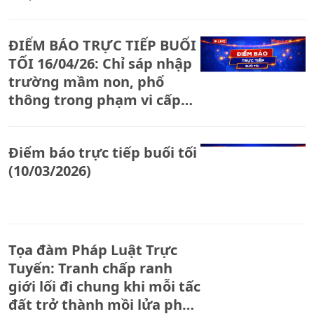
ĐIỂM BÁO TRỰC TIẾP BUỔI
TỐI 16/04/26: Chỉ sáp nhập
trường mầm non, phổ
thông trong phạm vi cấp
xã
Điểm báo trực tiếp buổi tối
(10/03/2026)
Tọa đàm Pháp Luật Trực
Tuyến: Tranh chấp ranh
giới lối đi chung khi mỗi tấc
đất trở thành mồi lửa pháp