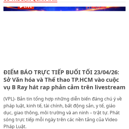
ĐIỂM BÁO TRỰC TIẾP BUỔI TỐI 23/04/26:
Sở Văn hóa và Thể thao TP.HCM vào cuộc
vụ B Ray hát rap phản cảm trên livestream
(VPL)- Bản tin tổng hợp những diễn biến đáng chú ý về
pháp luật, kinh tế, tài chính, bất động sản, y tế, giáo
dục, giao thông, môi trường và an ninh – trật tự. Phát
sóng trực tiếp mỗi ngày trên các nền tảng của Video
Pháp Luật.