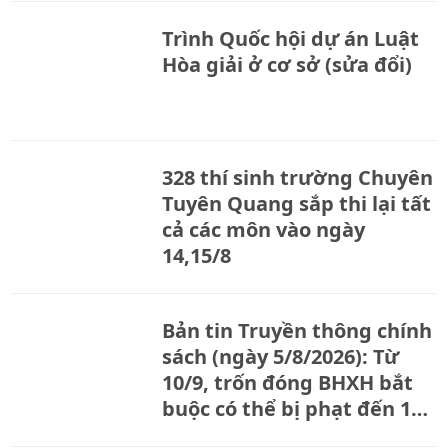
Trình Quốc hội dự án Luật
Hòa giải ở cơ sở (sửa đổi)
328 thí sinh trường Chuyên
Tuyên Quang sắp thi lại tất
cả các môn vào ngày
14,15/8
Bản tin Truyền thông chính
sách (ngày 5/8/2026): Từ
10/9, trốn đóng BHXH bắt
buộc có thể bị phạt đến 150
triệu đồng