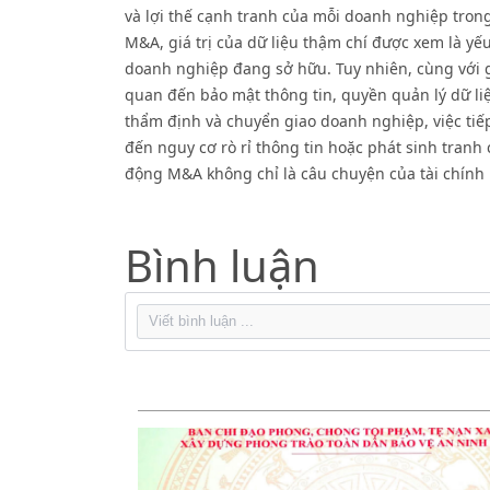
và lợi thế cạnh tranh của mỗi doanh nghiệp tron
M&A, giá trị của dữ liệu thậm chí được xem là yế
doanh nghiệp đang sở hữu. Tuy nhiên, cùng với gi
quan đến bảo mật thông tin, quyền quản lý dữ li
thẩm định và chuyển giao doanh nghiệp, việc tiế
đến nguy cơ rò rỉ thông tin hoặc phát sinh tranh 
động M&A không chỉ là câu chuyện của tài chính
Bình luận