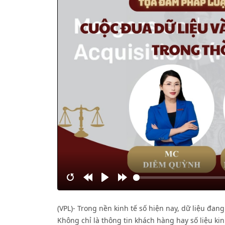
Restart
Rewind
Play
Forward
10s
10s
(VPL)- Trong nền kinh tế số hiện nay, dữ liệu đan
Không chỉ là thông tin khách hàng hay số liệu ki