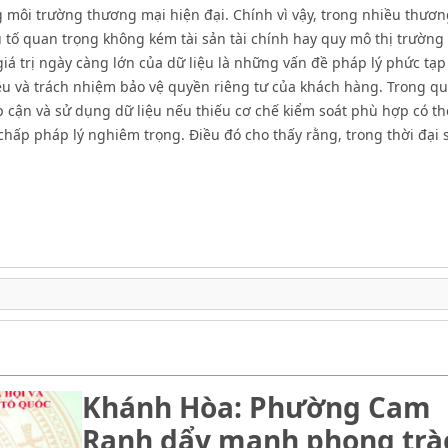
g môi trường thương mại hiện đại. Chính vì vậy, trong nhiều thươn
u tố quan trọng không kém tài sản tài chính hay quy mô thị trườn
á trị ngày càng lớn của dữ liệu là những vấn đề pháp lý phức tạp 
ệu và trách nhiệm bảo vệ quyền riêng tư của khách hàng. Trong qu
p cận và sử dụng dữ liệu nếu thiếu cơ chế kiểm soát phù hợp có t
chấp pháp lý nghiêm trọng. Điều đó cho thấy rằng, trong thời đại 
Khánh Hòa: Phường Cam
Ranh dẩy mạnh phong trà