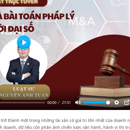
Play
00:00
27:31
Mute
Settin
P
g trở thành một trong những tài sản có giá trị lớn nhất của doanh 
nh doanh, dữ liệu còn phản ánh chiến lược vận hành, hành vi thị t