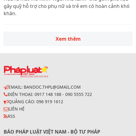
gây quỹ hỗ trợ cho phụ nữ và trẻ em có hoàn cảnh khó
khăn.
Xem thêm
EMAIL: BANDOC.THPL@GMAIL.COM
ĐIỆN THOẠI: 0917 148 188 - 090 5555 722
QUẢNG CÁO: 096 919 1612
LIÊN HỆ
RSS
BÁO PHÁP LUẬT VIỆT NAM - BỘ TƯ PHÁP