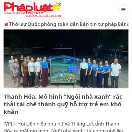
Thời sự
Quốc phòng toàn dân
Bản tin tư pháp
Bất đ
Thanh Hóa: Mô hình “Ngôi nhà xanh” rác
thải tái chế thành quỹ hỗ trợ trẻ em khó
khăn
(VPL)- Hội Liên hiệp phụ nữ xã Thắng Lợi, tỉnh Thanh
Hóa ra mắt mô hình “Ngôi nhà xanh” thu gom phế liệu