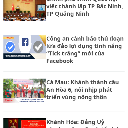
việc thành lập TP Bắc Ninh,
TP Quảng Ninh
Công an cảnh báo thủ đoạn
lừa đảo lợi dụng tính năng
“Tick trắng” mới của
Facebook
Cà Mau: Khánh thành cầu
An Hòa 6, nối nhịp phát
triển vùng nông thôn
Khánh Hòa: Đảng Uỷ