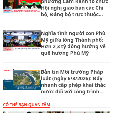
phường Cam Ranh tổ chức
Hội nghị giao ban các Chi
bộ, Đảng bộ trực thuộc
tháng 8.
Nghĩa tình người con Phù
Mỹ giữa lòng Thành phố:
Hơn 2,3 tỷ đồng hướng về
quê hương Phù Mỹ
Bản tin Môi trường Pháp
luật (ngày 6/8/2026): Đẩy
nhanh cấp phép khai thác
nước đối với công trình
thủy lợi.
CÓ THỂ BẠN QUAN TÂM