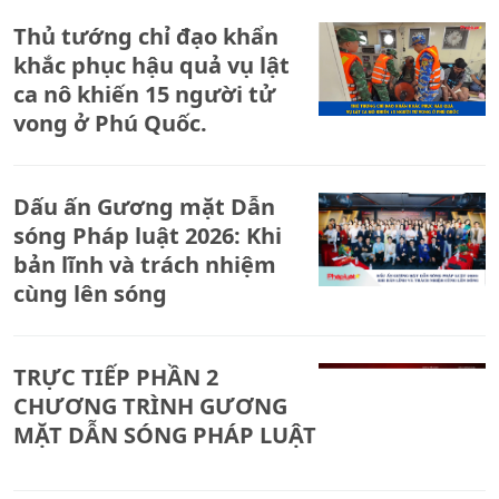
Thủ tướng chỉ đạo khẩn
khắc phục hậu quả vụ lật
ca nô khiến 15 người tử
vong ở Phú Quốc.
Dấu ấn Gương mặt Dẫn
sóng Pháp luật 2026: Khi
bản lĩnh và trách nhiệm
cùng lên sóng
TRỰC TIẾP PHẦN 2
CHƯƠNG TRÌNH GƯƠNG
MẶT DẪN SÓNG PHÁP LUẬT