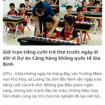
Giữ trọn tiếng cười trẻ thơ trước ngày di
dời vì Dự án Cảng hàng không quốc tế Gia
Bình
(VPL) - Giữa những ngày hè tháng Bảy, sân Trường Mầm
non Phú Hòa, xã Lương Tài, tỉnh Bắc Ninh vẫn ngập tràn
tiếng cười của trẻ nhỏ. Những giai điệu piano ngân
vang, những bức tranh đầy sắc màu, những điệu múa
hồn nhiên cùng các trò chơi trải nghiệm đã tạo nên bầu
không khí vui tươi, sôi động. Ít ai nghĩ rằng, ngôi