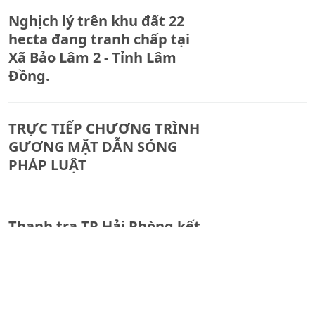
Nghịch lý trên khu đất 22
hecta đang tranh chấp tại
Xã Bảo Lâm 2 - Tỉnh Lâm
Đồng.
TRỰC TIẾP CHƯƠNG TRÌNH
GƯƠNG MẶT DẪN SÓNG
PHÁP LUẬT
Thanh tra TP Hải Phòng kết
luận gì về hoạt động của 5
Văn phòng công chứng
trên địa bàn?