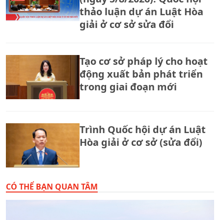
thảo luận dự án Luật Hòa
giải ở cơ sở sửa đổi
Tạo cơ sở pháp lý cho hoạt
động xuất bản phát triển
trong giai đoạn mới
Trình Quốc hội dự án Luật
Hòa giải ở cơ sở (sửa đổi)
CÓ THỂ BẠN QUAN TÂM