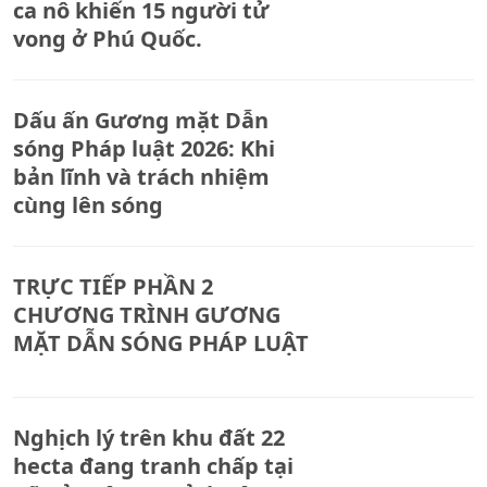
ca nô khiến 15 người tử
vong ở Phú Quốc.
Dấu ấn Gương mặt Dẫn
sóng Pháp luật 2026: Khi
bản lĩnh và trách nhiệm
cùng lên sóng
TRỰC TIẾP PHẦN 2
CHƯƠNG TRÌNH GƯƠNG
MẶT DẪN SÓNG PHÁP LUẬT
Nghịch lý trên khu đất 22
hecta đang tranh chấp tại