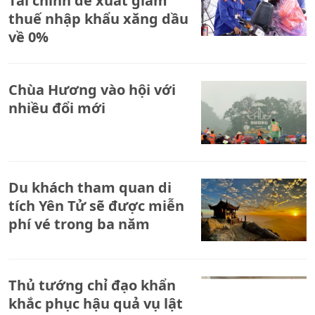
Tài chính đề xuất giảm
thuế nhập khẩu xăng dầu
về 0%
Chùa Hương vào hội với
nhiều đổi mới
Du khách tham quan di
tích Yên Tử sẽ được miễn
phí vé trong ba năm
Thủ tướng chỉ đạo khẩn
khắc phục hậu quả vụ lật