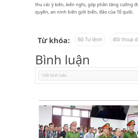
thu các ý kiến, kiến nghị, góp phần tăng cường đ
quyền, an ninh biên giới biển, đảo của Tổ quốc.
Từ khóa:
Bộ Tư lệnh
đối thoại 
Bình luận