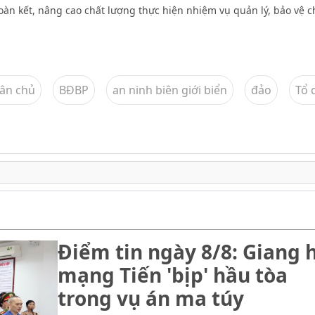
oàn kết, nâng cao chất lượng thực hiện nhiệm vụ quản lý, bảo vệ 
dân chủ
BĐBP
an ninh biên giới biển
đảo
Tổ 
Điểm tin ngày 8/8: Giang 
mạng Tiến 'bịp' hầu tòa
trong vụ án ma túy