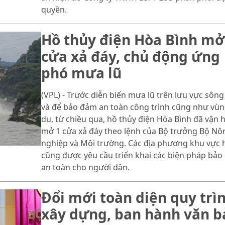
quyền.
Hồ thủy điện Hòa Bình mở
cửa xả đáy, chủ động ứng
phó mưa lũ
(VPL) - Trước diễn biến mưa lũ trên lưu vực sông
và để bảo đảm an toàn công trình cũng như vùn
du, từ chiều qua, hồ thủy điện Hòa Bình đã vận 
mở 1 cửa xả đáy theo lệnh của Bộ trưởng Bộ Nô
nghiệp và Môi trường. Các địa phương khu vực 
cũng được yêu cầu triển khai các biện pháp bả
an toàn cho người dân.
Đổi mới toàn diện quy trì
xây dựng, ban hành văn b