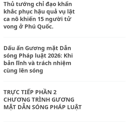
Thủ tướng chỉ đạo khẩn
khắc phục hậu quả vụ lật
ca nô khiến 15 người tử
vong ở Phú Quốc.
Dấu ấn Gương mặt Dẫn
sóng Pháp luật 2026: Khi
bản lĩnh và trách nhiệm
cùng lên sóng
TRỰC TIẾP PHẦN 2
CHƯƠNG TRÌNH GƯƠNG
MẶT DẪN SÓNG PHÁP LUẬT