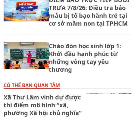
TRƯA 7/8/26: Điều tra bảo
mẫu bị tố bạo hành trẻ tại
cơ sở mầm non tại TPHCM
Chào đón học sinh lớp 1:
Khởi đầu hạnh phúc từ
những vòng tay yêu
thương
CÓ THỂ BẠN QUAN TÂM
Xã Thư Lâm vinh dự được
thí điểm mô hình “xã,
phường Xã hội chủ nghĩa”