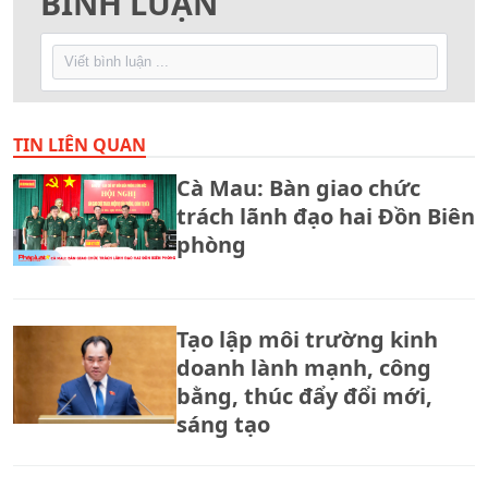
BÌNH LUẬN
TIN LIÊN QUAN
Cà Mau: Bàn giao chức
trách lãnh đạo hai Đồn Biên
phòng
Tạo lập môi trường kinh
doanh lành mạnh, công
bằng, thúc đẩy đổi mới,
sáng tạo