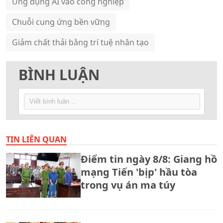
Ứng dụng AI vào công nghiệp
Chuỗi cung ứng bền vững
Giảm chất thải bằng trí tuệ nhân tạo
BÌNH LUẬN
TIN LIÊN QUAN
Điểm tin ngày 8/8: Giang hồ
mạng Tiến 'bịp' hầu tòa
trong vụ án ma túy