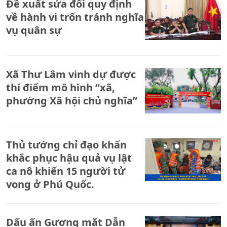
Đề xuất sửa đổi quy định
về hành vi trốn tránh nghĩa
vụ quân sự
Xã Thư Lâm vinh dự được
thí điểm mô hình “xã,
phường Xã hội chủ nghĩa”
Thủ tướng chỉ đạo khẩn
khắc phục hậu quả vụ lật
ca nô khiến 15 người tử
vong ở Phú Quốc.
Dấu ấn Gương mặt Dẫn