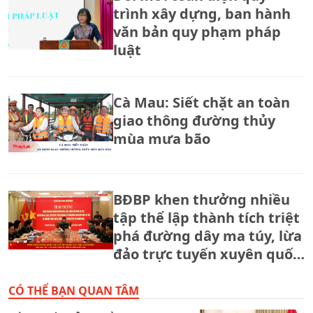
trình xây dựng, ban hành
văn bản quy phạm pháp
luật
Cà Mau: Siết chặt an toàn
giao thông đường thủy
mùa mưa bão
BĐBP khen thưởng nhiều
tập thể lập thành tích triệt
phá đường dây ma túy, lừa
đảo trực tuyến xuyên quốc
gia.
CÓ THỂ BẠN QUAN TÂM