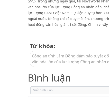
(VPL)- Trong những ngày qua, tại NovaWorld Phan 
văn hóa lớn của lực lượng Công an nhân dân, c
lực lượng CAND Việt Nam. Sự kiện quy tụ hơn 7.0
ngoài nước. Không chỉ có quy mô lớn, chương trìn
hoạt động văn hóa, giải trí sôi động. Chính vì vậ
Từ khóa:
Công an tỉnh Lâm Đồng đảm bảo tuyệt đối a
văn hóa lớn của lực lượng Công an nhân 
Bình luận