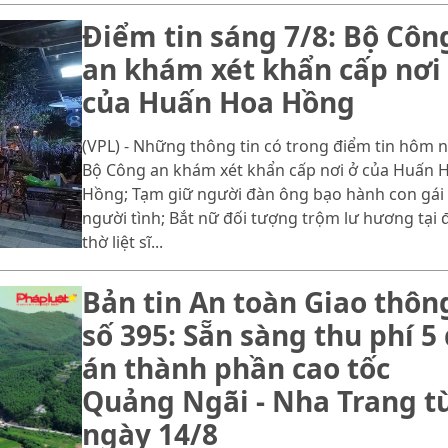
Điểm tin sáng 7/8: Bộ Côn
an khám xét khẩn cấp nơi
của Huấn Hoa Hồng
(VPL) - Những thông tin có trong điểm tin hôm n
Bộ Công an khám xét khẩn cấp nơi ở của Huấn 
Hồng; Tạm giữ người đàn ông bạo hành con gái
người tình; Bắt nữ đối tượng trộm lư hương tại 
thờ liệt sĩ...
Bản tin An toàn Giao thôn
số 395: Sẵn sàng thu phí 5
án thành phần cao tốc
Quảng Ngãi - Nha Trang t
ngày 14/8