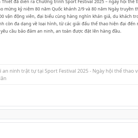
Thiết đã diễn ra Chương trình Sport Festival 2025 – ngày hội thể 
hào mừng kỷ niệm 80 năm Quốc khánh 2/9 và 80 năm Ngày truyền 
00 vận động viên, đại biểu cùng hàng nghìn khán giả, du khách tr
h còn đa dạng về loại hình, từ các giải đấu thể thao hiện đại đến
y, yêu cầu bảo đảm an ninh, an toàn được đặt lên hàng đầu.
n ninh trật tự tại Sport Festival 2025 - Ngày hội thể thao 
dân