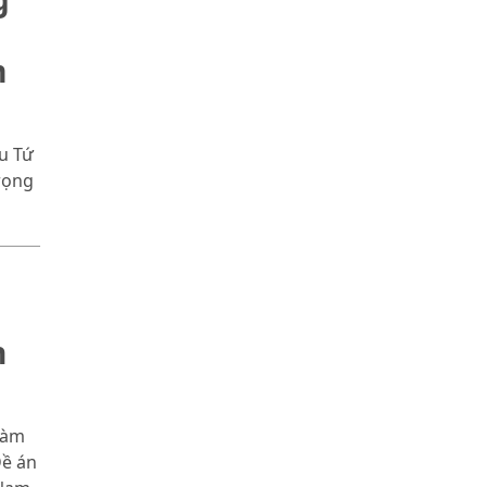
m
u Tứ
rọng
n
làm
Đề án