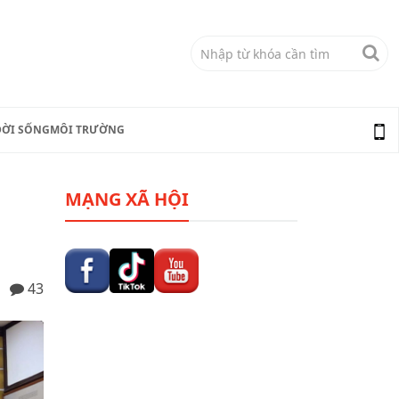
ĐỜI SỐNG
MÔI TRƯỜNG
MẠNG XÃ HỘI
43