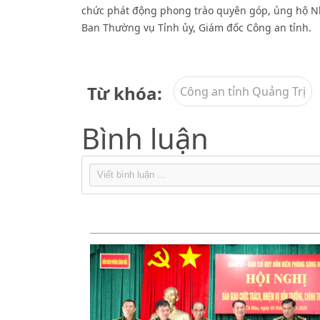
chức phát động phong trào quyên góp, ủng hộ N
Ban Thường vụ Tỉnh ủy, Giám đốc Công an tỉnh.
Từ khóa:
Công an tỉnh Quảng Trị
Bình luận