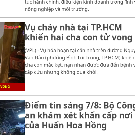
tục hành chính, điều kiện kinh doanh trong lĩnh
nông nghiệp và môi trường.
Vụ cháy nhà tại TP.HCM
khiến hai cha con tử vong
(VPL) - Vụ hỏa hoạn tại căn nhà trên đường Ngu
Văn Đậu (phường Bình Lợi Trung, TP.HCM) khiến
cha con mắc kẹt, nạn nhân được đưa đến bệnh 
cấp cứu nhưng không qua khỏi.
Điểm tin sáng 7/8: Bộ Côn
an khám xét khẩn cấp nơi
của Huấn Hoa Hồng