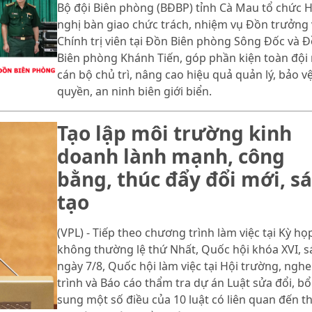
Bộ đội Biên phòng (BĐBP) tỉnh Cà Mau tổ chức H
nghị bàn giao chức trách, nhiệm vụ Đồn trưởng 
Chính trị viên tại Đồn Biên phòng Sông Đốc và 
Biên phòng Khánh Tiến, góp phần kiện toàn đội
cán bộ chủ trì, nâng cao hiệu quả quản lý, bảo v
quyền, an ninh biên giới biển.
Tạo lập môi trường kinh
doanh lành mạnh, công
bằng, thúc đẩy đổi mới, s
tạo
(VPL) - Tiếp theo chương trình làm việc tại Kỳ họ
không thường lệ thứ Nhất, Quốc hội khóa XVI, 
ngày 7/8, Quốc hội làm việc tại Hội trường, nghe
trình và Báo cáo thẩm tra dự án Luật sửa đổi, bổ
sung một số điều của 10 luật có liên quan đến t