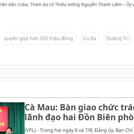
hân dân Cuba. Tham dự có Thiếu tướng Nguyễn Thanh Liêm – Ủy 
quyên góp hơn 350 triệu đồng
Cu Ba
Quảng Trị
Cà Mau: Bàn giao chức trá
lãnh đạo hai Đồn Biên ph
(VPL) - Trong hai ngày 6 và 7/8, Đảng ủy, Ban Chỉ