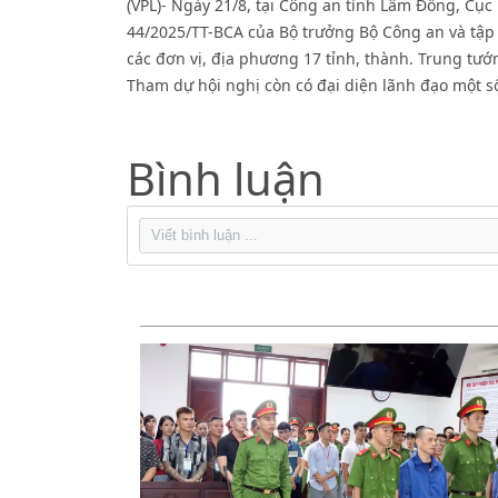
(VPL)- Ngày 21/8, tại Công an tỉnh Lâm Đồng, Cục
44/2025/TT-BCA của Bộ trưởng Bộ Công an và tậ
các đơn vị, địa phương 17 tỉnh, thành. Trung tướ
Tham dự hội nghị còn có đại diện lãnh đạo một s
Bình luận