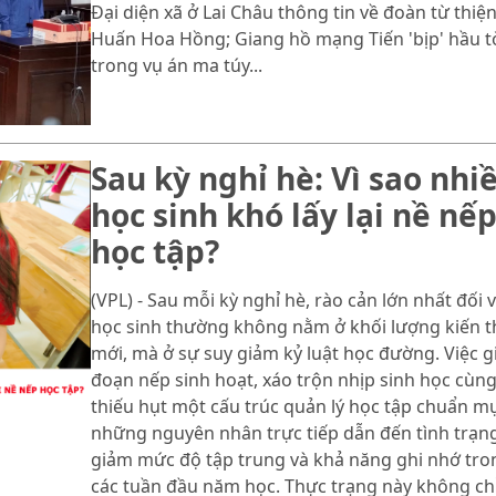
Đại diện xã ở Lai Châu thông tin về đoàn từ thiệ
Huấn Hoa Hồng; Giang hồ mạng Tiến 'bịp' hầu t
trong vụ án ma túy...
Sau kỳ nghỉ hè: Vì sao nhi
học sinh khó lấy lại nề nế
học tập?
(VPL) - Sau mỗi kỳ nghỉ hè, rào cản lớn nhất đối v
học sinh thường không nằm ở khối lượng kiến 
mới, mà ở sự suy giảm kỷ luật học đường. Việc g
đoạn nếp sinh hoạt, xáo trộn nhịp sinh học cùn
thiếu hụt một cấu trúc quản lý học tập chuẩn mự
những nguyên nhân trực tiếp dẫn đến tình trạn
giảm mức độ tập trung và khả năng ghi nhớ tro
các tuần đầu năm học. Thực trạng này không chỉ