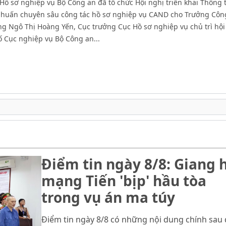
 Hồ sơ nghiệp vụ Bộ Công an đã tổ chức Hội nghị triển khai Thông 
p huấn chuyên sâu công tác hồ sơ nghiệp vụ CAND cho Trưởng Côn
ng Ngô Thị Hoàng Yến, Cục trưởng Cục Hồ sơ nghiệp vụ chủ trì hội
ố Cục nghiệp vụ Bộ Công an...
Điểm tin ngày 8/8: Giang 
mạng Tiến 'bịp' hầu tòa
trong vụ án ma túy
Điểm tin ngày 8/8 có những nội dung chính sau 