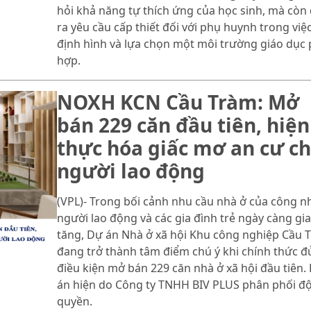
hỏi khả năng tự thích ứng của học sinh, mà còn 
ra yêu cầu cấp thiết đối với phụ huynh trong việ
định hình và lựa chọn một môi trường giáo dục
hợp.
NOXH KCN Cầu Tràm: Mở
bán 229 căn đầu tiên, hiện
thực hóa giấc mơ an cư c
người lao động
(VPL)- Trong bối cảnh nhu cầu nhà ở của công n
người lao động và các gia đình trẻ ngày càng gia
tăng, Dự án Nhà ở xã hội Khu công nghiệp Cầu 
đang trở thành tâm điểm chú ý khi chính thức đ
điều kiện mở bán 229 căn nhà ở xã hội đầu tiên.
án hiện do Công ty TNHH BIV PLUS phân phối đ
quyền.