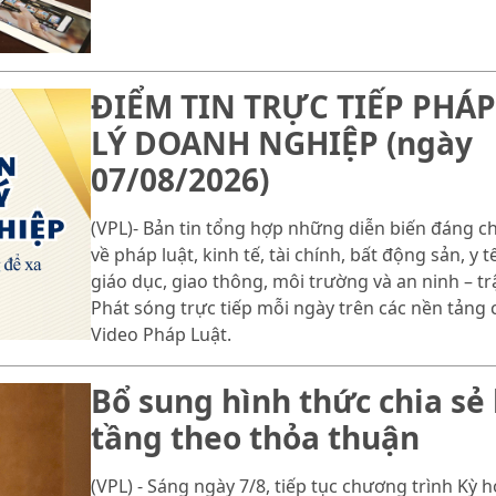
ĐIỂM TIN TRỰC TIẾP PHÁP
LÝ DOANH NGHIỆP (ngày
07/08/2026)
(VPL)- Bản tin tổng hợp những diễn biến đáng c
về pháp luật, kinh tế, tài chính, bất động sản, y tế
giáo dục, giao thông, môi trường và an ninh – trậ
Phát sóng trực tiếp mỗi ngày trên các nền tảng 
Video Pháp Luật.
Bổ sung hình thức chia sẻ
tầng theo thỏa thuận
(VPL) - Sáng ngày 7/8, tiếp tục chương trình Kỳ 