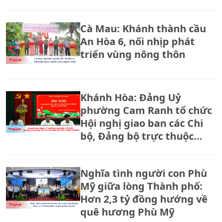
Cà Mau: Khánh thành cầu
An Hòa 6, nối nhịp phát
triển vùng nông thôn
Khánh Hòa: Đảng Uỷ
phường Cam Ranh tổ chức
Hội nghị giao ban các Chi
bộ, Đảng bộ trực thuộc
tháng 8.
Nghĩa tình người con Phù
Mỹ giữa lòng Thành phố:
Hơn 2,3 tỷ đồng hướng về
quê hương Phù Mỹ