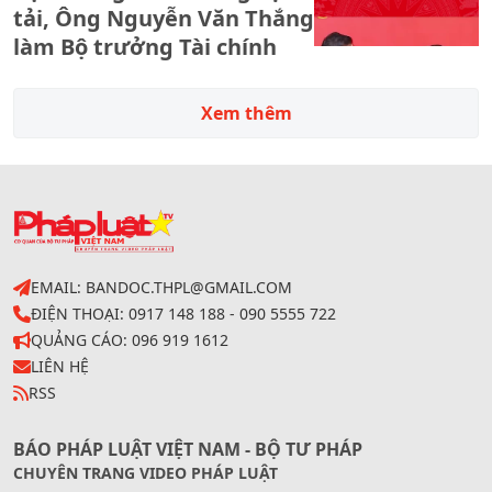
tải, Ông Nguyễn Văn Thắng
làm Bộ trưởng Tài chính
Xem thêm
EMAIL: BANDOC.THPL@GMAIL.COM
ĐIỆN THOẠI: 0917 148 188 - 090 5555 722
QUẢNG CÁO: 096 919 1612
LIÊN HỆ
RSS
BÁO PHÁP LUẬT VIỆT NAM - BỘ TƯ PHÁP
CHUYÊN TRANG VIDEO PHÁP LUẬT