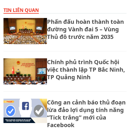
TIN LIÊN QUAN
Phấn đấu hoàn thành toàn
đường Vành đai 5 – Vùng
Thủ đô trước năm 2035
Chính phủ trình Quốc hội
việc thành lập TP Bắc Ninh,
TP Quảng Ninh
Công an cảnh báo thủ đoạn
lừa đảo lợi dụng tính năng
“Tick trắng” mới của
Facebook