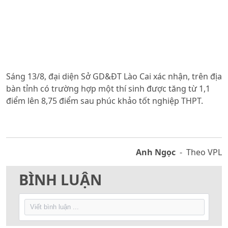
Sáng 13/8, đại diện Sở GD&ĐT Lào Cai xác nhận, trên địa
bàn tỉnh có trường hợp một thí sinh được tăng từ 1,1
điểm lên 8,75 điểm sau phúc khảo tốt nghiệp THPT.
Anh Ngọc
- Theo VPL
BÌNH LUẬN