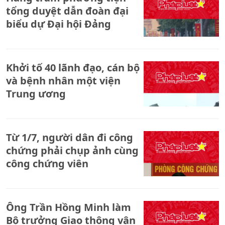
tổng duyệt dẫn đoàn đại
biểu dự Đại hội Đảng
Khởi tố 40 lãnh đạo, cán bộ
và bệnh nhân một viện
Trung ương
Từ 1/7, người dân đi công
chứng phải chụp ảnh cùng
công chứng viên
Ông Trần Hồng Minh làm
Bộ trưởng Giao thông vận