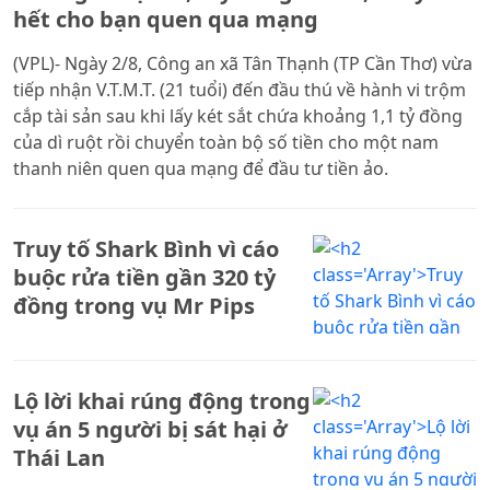
hết cho bạn quen qua mạng
(VPL)- Ngày 2/8, Công an xã Tân Thạnh (TP Cần Thơ) vừa
tiếp nhận V.T.M.T. (21 tuổi) đến đầu thú về hành vi trộm
cắp tài sản sau khi lấy két sắt chứa khoảng 1,1 tỷ đồng
của dì ruột rồi chuyển toàn bộ số tiền cho một nam
thanh niên quen qua mạng để đầu tư tiền ảo.
Truy tố Shark Bình vì cáo
buộc rửa tiền gần 320 tỷ
đồng trong vụ Mr Pips
Lộ lời khai rúng động trong
vụ án 5 người bị sát hại ở
Thái Lan