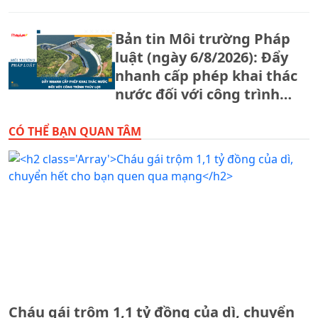
Bản tin Môi trường Pháp
luật (ngày 6/8/2026): Đẩy
nhanh cấp phép khai thác
nước đối với công trình
thủy lợi.
CÓ THỂ BẠN QUAN TÂM
Cháu gái trộm 1,1 tỷ đồng của dì, chuyển