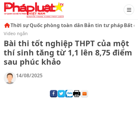
Thời sự
Quốc phòng toàn dân
Bản tin tư pháp
Bất đ
Video ngắn
Bài thi tốt nghiệp THPT của một
thí sinh tăng từ 1,1 lên 8,75 điểm
sau phúc khảo
14/08/2025