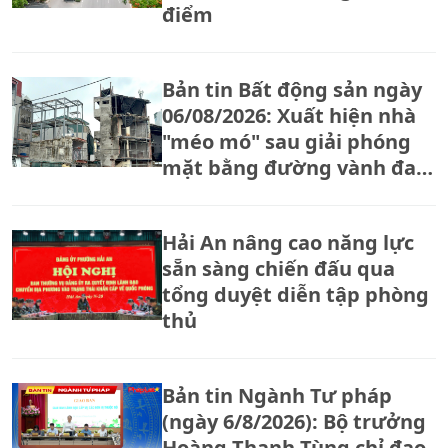
điểm
Bản tin Bất động sản ngày
06/08/2026: Xuất hiện nhà
"méo mó" sau giải phóng
mặt bằng đường vành đai
2,5
Hải An nâng cao năng lực
sẵn sàng chiến đấu qua
tổng duyệt diễn tập phòng
thủ
Bản tin Ngành Tư pháp
(ngày 6/8/2026): Bộ trưởng
Hoàng Thanh Tùng chỉ đạo