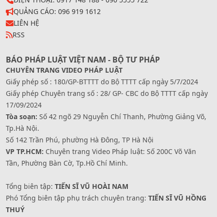
QUẢNG CÁO: 096 919 1612
LIÊN HỆ
RSS
BÁO PHÁP LUẬT VIỆT NAM - BỘ TƯ PHÁP
CHUYÊN TRANG VIDEO PHÁP LUẬT
Giấy phép số : 180/GP-BTTTT do Bộ TTTT cấp ngày 5/7/2024
Giấy phép Chuyên trang số : 28/ GP- CBC do Bộ TTTT cấp ngày
17/09/2024
Tòa soạn:
Số 42 ngõ 29 Nguyễn Chí Thanh, Phường Giảng Võ,
Tp.Hà Nội.
Số 142 Trần Phú, phường Hà Đông, TP Hà Nội
VP TP.HCM:
Chuyên trang Video Pháp luật: Số 200C Võ Văn
Tần, Phường Bàn Cờ, Tp.Hồ Chí Minh.
Tổng biên tập:
TIẾN SĨ VŨ HOÀI NAM
Phó Tổng biên tập phụ trách chuyên trang:
TIẾN SĨ VŨ HỒNG
THUÝ