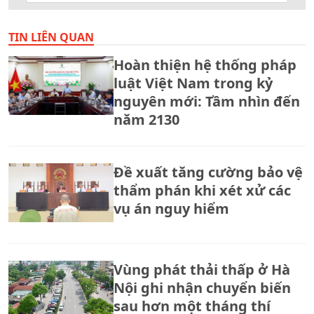
TIN LIÊN QUAN
Hoàn thiện hệ thống pháp
luật Việt Nam trong kỷ
nguyên mới: Tầm nhìn đến
năm 2130
Đề xuất tăng cường bảo vệ
thẩm phán khi xét xử các
vụ án nguy hiểm
Vùng phát thải thấp ở Hà
Nội ghi nhận chuyển biến
sau hơn một tháng thí