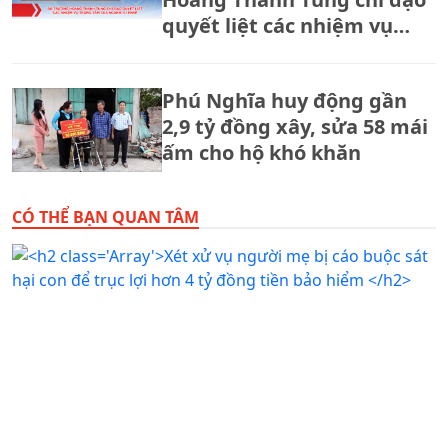
quyết liệt các nhiệm vụ
trọng tâm của ngành Tư
pháp
Phú Nghĩa huy động gần
2,9 tỷ đồng xây, sửa 58 mái
ấm cho hộ khó khăn
CÓ THỂ BẠN QUAN TÂM