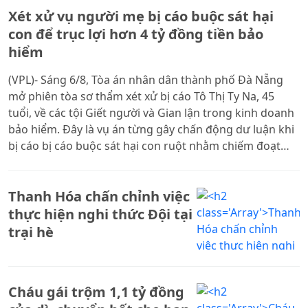
Xét xử vụ người mẹ bị cáo buộc sát hại
con để trục lợi hơn 4 tỷ đồng tiền bảo
hiểm
(VPL)- Sáng 6/8, Tòa án nhân dân thành phố Đà Nẵng
mở phiên tòa sơ thẩm xét xử bị cáo Tô Thị Ty Na, 45
tuổi, về các tội Giết người và Gian lận trong kinh doanh
bảo hiểm. Đây là vụ án từng gây chấn động dư luận khi
bị cáo bị cáo buộc sát hại con ruột nhằm chiếm đoạt
hơn 4,1 tỷ đồng tiền bảo hiểm.
Thanh Hóa chấn chỉnh việc
thực hiện nghi thức Đội tại
trại hè
Cháu gái trộm 1,1 tỷ đồng