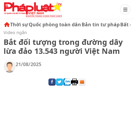
Thời sự
Quốc phòng toàn dân
Bản tin tư pháp
Bất đ
Video ngắn
Bắt đối tượng trong đường dây
lừa đảo 13.543 người Việt Nam
21/08/2025