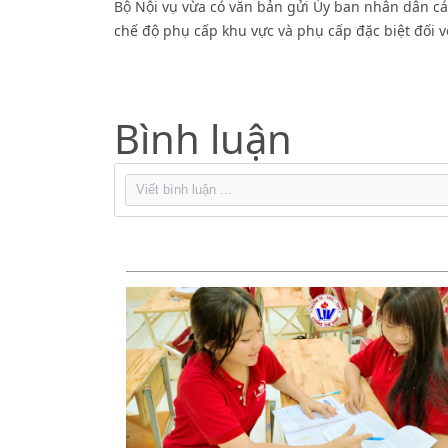
Bộ Nội vụ vừa có văn bản gửi Ủy ban nhân dân các
chế độ phụ cấp khu vực và phụ cấp đặc biệt đối vớ
Bình luận