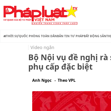
THỜI SỰ
QUỐC PHÒNG TOÀN DÂN
BẢN TIN TƯ PHÁP
BẤT ĐỘNG SẢN
TH
Video ngắn
Bộ Nội vụ đề nghị rà
phụ cấp đặc biệt
Anh Ngọc - Theo VPL