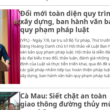
Đổi mới toàn diện quy trì
xây dựng, ban hành văn b
quy phạm pháp luật
(VPL) - Ngày 7/8, tại trụ sở Bộ Tư pháp, Thứ trưở
Đặng Hoàng Oanh chủ trì Hội thảo về Luật Ban 
văn bản quy phạm pháp luật. Hội thảo là diễn đ
các đại biểu trao đổi, thảo luận, đánh giá những
định của Luật và thực tiễn triển khai, qua đó đề 
các giải pháp nhằm tiếp tục hoàn thiện pháp luậ
xây dựng, ban hành văn bản quy phạm pháp luật
Cà Mau: Siết chặt an toàn
giao thông đường thủy m