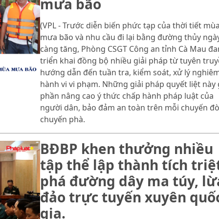
mưa bão
(VPL - Trước diễn biến phức tạp của thời tiết mù
mưa bão và nhu cầu đi lại bằng đường thủy ngà
càng tăng, Phòng CSGT Công an tỉnh Cà Mau đa
triển khai đồng bộ nhiều giải pháp từ tuyên truy
hướng dẫn đến tuần tra, kiểm soát, xử lý nghiê
hành vi vi phạm. Những giải pháp quyết liệt này
phần nâng cao ý thức chấp hành pháp luật của
người dân, bảo đảm an toàn trên mỗi chuyến đò
chuyến phà.
BĐBP khen thưởng nhiều
tập thể lập thành tích triệ
phá đường dây ma túy, lừ
đảo trực tuyến xuyên quố
gia.