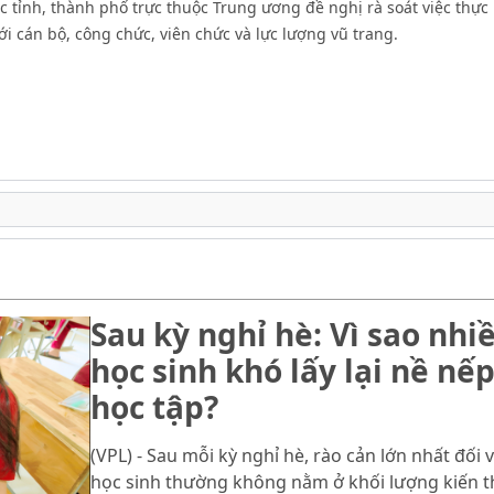
 tỉnh, thành phố trực thuộc Trung ương đề nghị rà soát việc thực
i cán bộ, công chức, viên chức và lực lượng vũ trang.
Sau kỳ nghỉ hè: Vì sao nhi
học sinh khó lấy lại nề nế
học tập?
(VPL) - Sau mỗi kỳ nghỉ hè, rào cản lớn nhất đối v
học sinh thường không nằm ở khối lượng kiến 