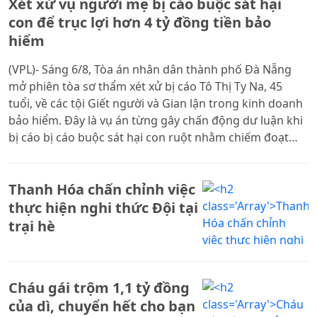
Xét xử vụ người mẹ bị cáo buộc sát hại
con để trục lợi hơn 4 tỷ đồng tiền bảo
hiểm
(VPL)- Sáng 6/8, Tòa án nhân dân thành phố Đà Nẵng
mở phiên tòa sơ thẩm xét xử bị cáo Tô Thị Ty Na, 45
tuổi, về các tội Giết người và Gian lận trong kinh doanh
bảo hiểm. Đây là vụ án từng gây chấn động dư luận khi
bị cáo bị cáo buộc sát hại con ruột nhằm chiếm đoạt
hơn 4,1 tỷ đồng tiền bảo hiểm.
Thanh Hóa chấn chỉnh việc
thực hiện nghi thức Đội tại
trại hè
Cháu gái trộm 1,1 tỷ đồng
của dì, chuyển hết cho bạn