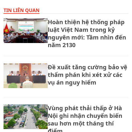
TIN LIÊN QUAN
Hoàn thiện hệ thống pháp
luật Việt Nam trong kỷ
nguyên mới: Tầm nhìn đến
năm 2130
Đề xuất tăng cường bảo vệ
thẩm phán khi xét xử các
vụ án nguy hiểm
Vùng phát thải thấp ở Hà
Nội ghi nhận chuyển biến
sau hơn một tháng thí
điểm