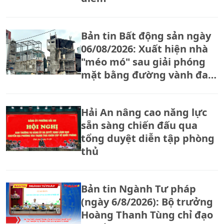
Bản tin Bất động sản ngày
06/08/2026: Xuất hiện nhà
"méo mó" sau giải phóng
mặt bằng đường vành đai
2,5
Hải An nâng cao năng lực
sẵn sàng chiến đấu qua
tổng duyệt diễn tập phòng
thủ
Bản tin Ngành Tư pháp
(ngày 6/8/2026): Bộ trưởng
Hoàng Thanh Tùng chỉ đạo