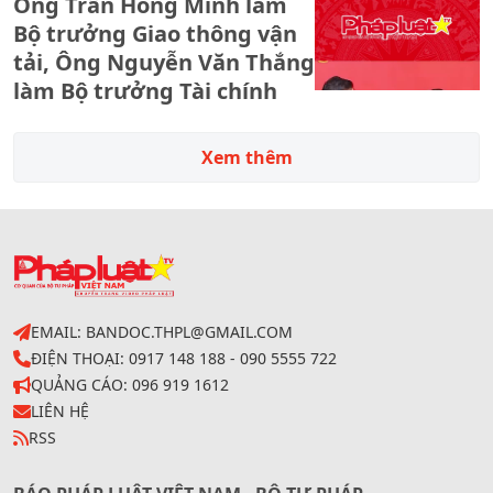
Ông Trần Hồng Minh làm
Bộ trưởng Giao thông vận
tải, Ông Nguyễn Văn Thắng
làm Bộ trưởng Tài chính
Xem thêm
EMAIL: BANDOC.THPL@GMAIL.COM
ĐIỆN THOẠI: 0917 148 188 - 090 5555 722
QUẢNG CÁO: 096 919 1612
LIÊN HỆ
RSS