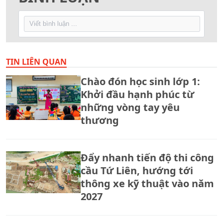
TIN LIÊN QUAN
Chào đón học sinh lớp 1:
Khởi đầu hạnh phúc từ
những vòng tay yêu
thương
Đẩy nhanh tiến độ thi công
cầu Tứ Liên, hướng tới
thông xe kỹ thuật vào năm
2027