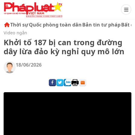
Thời sự
Quốc phòng toàn dân
Bản tin tư pháp
Bất đ
Video ngắn
Khởi tố 187 bị can trong đường
dây lừa đảo kỳ nghỉ quy mô lớn
18/06/2026