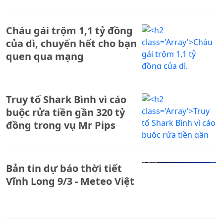
Cháu gái trộm 1,1 tỷ đồng
của dì, chuyển hết cho bạn
quen qua mạng
Truy tố Shark Bình vì cáo
buộc rửa tiền gần 320 tỷ
đồng trong vụ Mr Pips
Bản tin dự báo thời tiết
Vĩnh Long 9/3 - Meteo Việt