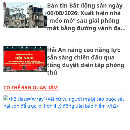
Bản tin Bất động sản ngày
06/08/2026: Xuất hiện nhà
"méo mó" sau giải phóng
mặt bằng đường vành đai
2,5
Hải An nâng cao năng lực
sẵn sàng chiến đấu qua
tổng duyệt diễn tập phòng
thủ
CÓ THỂ BẠN QUAN TÂM