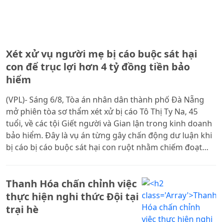
Xét xử vụ người mẹ bị cáo buộc sát hại
con để trục lợi hơn 4 tỷ đồng tiền bảo
hiểm
(VPL)- Sáng 6/8, Tòa án nhân dân thành phố Đà Nẵng
mở phiên tòa sơ thẩm xét xử bị cáo Tô Thị Ty Na, 45
tuổi, về các tội Giết người và Gian lận trong kinh doanh
bảo hiểm. Đây là vụ án từng gây chấn động dư luận khi
bị cáo bị cáo buộc sát hại con ruột nhằm chiếm đoạt
hơn 4,1 tỷ đồng tiền bảo hiểm.
Thanh Hóa chấn chỉnh việc
thực hiện nghi thức Đội tại
trại hè