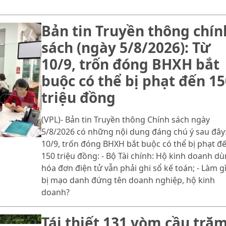
Bản tin Truyền thông chín
sách (ngày 5/8/2026): Từ
10/9, trốn đóng BHXH bắt
buộc có thể bị phạt đến 15
triệu đồng
(VPL)- Bản tin Truyền thông Chính sách ngày
5/8/2026 có những nội dung đáng chú ý sau đây:
10/9, trốn đóng BHXH bắt buộc có thể bị phạt đ
150 triệu đồng: - Bộ Tài chính: Hộ kinh doanh d
hóa đơn điện tử vẫn phải ghi sổ kế toán; - Làm gì
bị mạo danh đứng tên doanh nghiệp, hộ kinh
doanh?
Tái thiết 131 vòm cầu tră