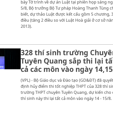
bày Tờ trình về dự án Luật tại phiên họp sáng n
5/8, Bộ trưởng Bộ Tư pháp Hoàng Thanh Tùng c
biết, dự thảo Luật được kết cấu gồm 5 chương, 
điều (tăng 2 điều so với Luật Hoà giải ở cơ sở n
2013).
328 thí sinh trường Chuyê
Tuyên Quang sắp thi lại tấ
cả các môn vào ngày 14,15
(VPL) - Bộ Giáo dục và Đào tạo (GD&ĐT) đã quyế
định hủy điểm thi tốt nghiệp THPT của 328 thí si
trường THPT chuyên Tuyên Quang, dự kiến cho 
thí sinh này thi lại tất cả môn vào ngày 14 - 15/8.