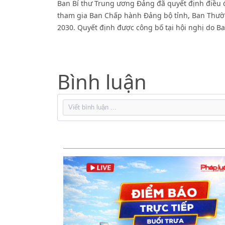
Ban Bí thư Trung ương Đảng đã quyết định điều 
tham gia Ban Chấp hành Đảng bộ tỉnh, Ban Thường
2030. Quyết định được công bố tại hội nghị do B
Bình luận