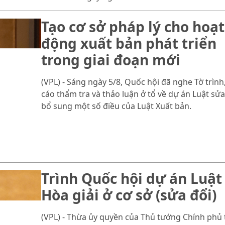
Tạo cơ sở pháp lý cho hoạt
động xuất bản phát triển
trong giai đoạn mới
(VPL) - Sáng ngày 5/8, Quốc hội đã nghe Tờ trình
cáo thẩm tra và thảo luận ở tổ về dự án Luật sửa
bổ sung một số điều của Luật Xuất bản.
Trình Quốc hội dự án Luật
Hòa giải ở cơ sở (sửa đổi)
(VPL) - Thừa ủy quyền của Thủ tướng Chính phủ 