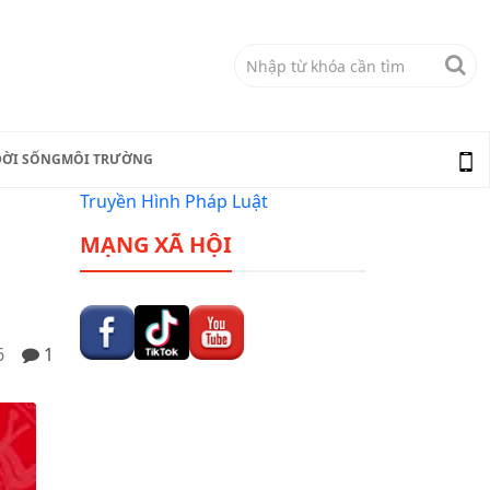
ĐỜI SỐNG
MÔI TRƯỜNG
Truyền Hình Pháp Luật
MẠNG XÃ HỘI
6
1