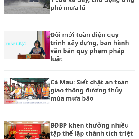
phó mưa lũ
Đổi mới toàn diện quy
trình xây dựng, ban hành
văn bản quy phạm pháp
luật
Cà Mau: Siết chặt an toàn
giao thông đường thủy
mùa mưa bão
BĐBP khen thưởng nhiều
tập thể lập thành tích triệt