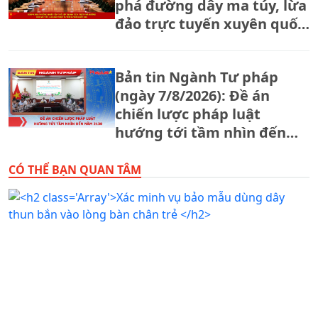
phá đường dây ma túy, lừa
đảo trực tuyến xuyên quốc
gia.
Bản tin Ngành Tư pháp
(ngày 7/8/2026): Đề án
chiến lược pháp luật
hướng tới tầm nhìn đến
năm 2130
CÓ THỂ BẠN QUAN TÂM