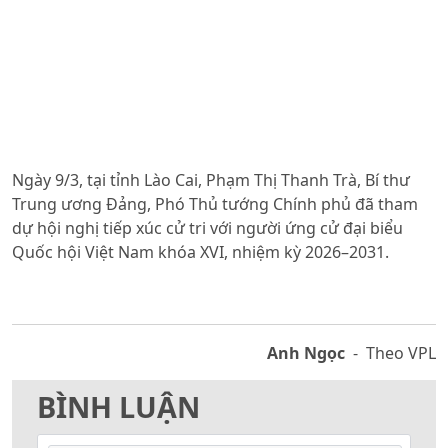
Ngày 9/3, tại tỉnh Lào Cai, Phạm Thị Thanh Trà, Bí thư
Trung ương Đảng, Phó Thủ tướng Chính phủ đã tham
dự hội nghị tiếp xúc cử tri với người ứng cử đại biểu
Quốc hội Việt Nam khóa XVI, nhiệm kỳ 2026–2031.
Anh Ngọc
- Theo VPL
BÌNH LUẬN