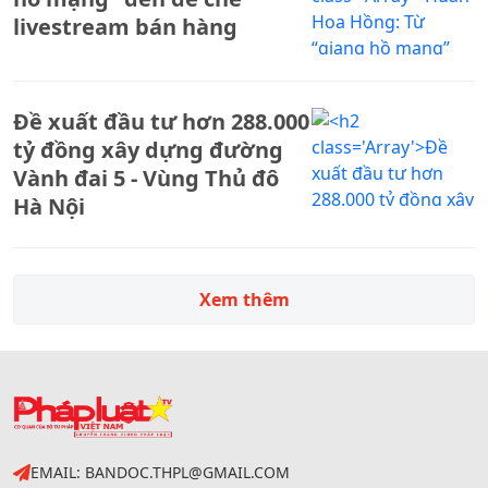
livestream bán hàng
Đề xuất đầu tư hơn 288.000
tỷ đồng xây dựng đường
Vành đai 5 - Vùng Thủ đô
Hà Nội
Xem thêm
EMAIL: BANDOC.THPL@GMAIL.COM