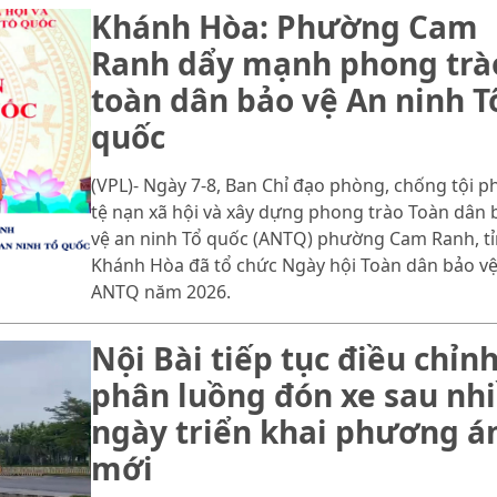
Khánh Hòa: Phường Cam
Ranh dẩy mạnh phong trà
toàn dân bảo vệ An ninh T
quốc
(VPL)- Ngày 7-8, Ban Chỉ đạo phòng, chống tội p
tệ nạn xã hội và xây dựng phong trào Toàn dân 
vệ an ninh Tổ quốc (ANTQ) phường Cam Ranh, t
Khánh Hòa đã tổ chức Ngày hội Toàn dân bảo v
ANTQ năm 2026.
Nội Bài tiếp tục điều chỉn
phân luồng đón xe sau nh
ngày triển khai phương á
mới