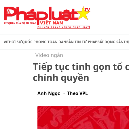
THỜI SỰ
QUỐC PHÒNG TOÀN DÂN
BẢN TIN TƯ PHÁP
BẤT ĐỘNG SẢN
TH
Video ngắn
Tiếp tục tinh gọn tổ
chính quyền
Anh Ngọc - Theo VPL