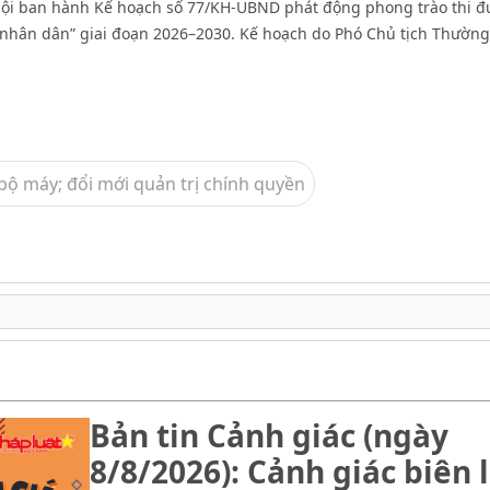
ội ban hành Kế hoạch số 77/KH-UBND phát động phong trào thi đu
nhân dân” giai đoạn 2026–2030. Kế hoạch do Phó Chủ tịch Thường
 bộ máy; đổi mới quản trị chính quyền
Bản tin Cảnh giác (ngày
8/8/2026): Cảnh giác biên l