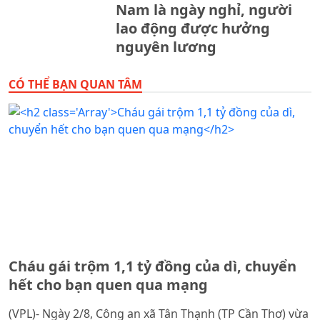
Nam là ngày nghỉ, người
lao động được hưởng
nguyên lương
CÓ THỂ BẠN QUAN TÂM
Cháu gái trộm 1,1 tỷ đồng của dì, chuyển
hết cho bạn quen qua mạng
(VPL)- Ngày 2/8, Công an xã Tân Thạnh (TP Cần Thơ) vừa