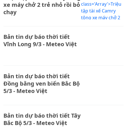
xe máy chở 2 trẻ nhỏ rồi bỏ
chạy
Bản tin dự báo thời tiết
Vĩnh Long 9/3 - Meteo Việt
Bản tin dự báo thời tiết
Đồng bằng ven biển Bắc Bộ
5/3 - Meteo Việt
Bản tin dự báo thời tiết Tây
Bắc Bộ 5/3 - Meteo Việt