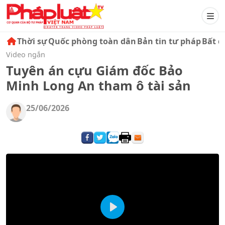
Thời sự
Quốc phòng toàn dân
Bản tin tư pháp
Bất đ
Video ngắn
Tuyên án cựu Giám đốc Bảo
Minh Long An tham ô tài sản
25/06/2026
Play