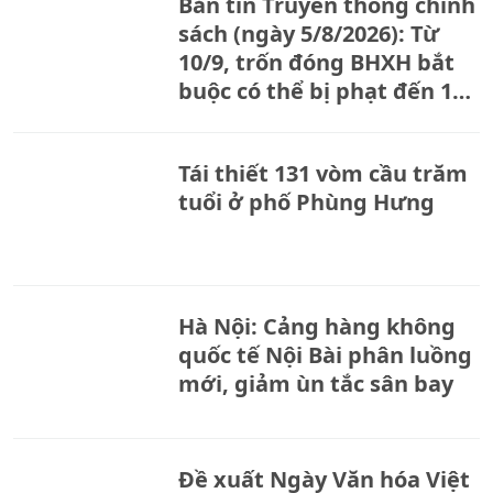
Bản tin Truyền thông chính
sách (ngày 5/8/2026): Từ
10/9, trốn đóng BHXH bắt
buộc có thể bị phạt đến 150
triệu đồng
Tái thiết 131 vòm cầu trăm
tuổi ở phố Phùng Hưng
Hà Nội: Cảng hàng không
quốc tế Nội Bài phân luồng
mới, giảm ùn tắc sân bay
Đề xuất Ngày Văn hóa Việt