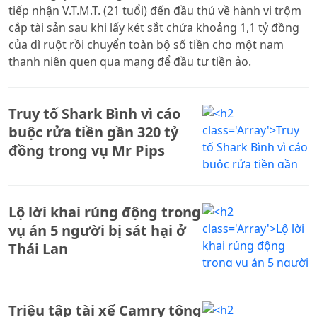
tiếp nhận V.T.M.T. (21 tuổi) đến đầu thú về hành vi trộm
cắp tài sản sau khi lấy két sắt chứa khoảng 1,1 tỷ đồng
của dì ruột rồi chuyển toàn bộ số tiền cho một nam
thanh niên quen qua mạng để đầu tư tiền ảo.
Truy tố Shark Bình vì cáo
buộc rửa tiền gần 320 tỷ
đồng trong vụ Mr Pips
Lộ lời khai rúng động trong
vụ án 5 người bị sát hại ở
Thái Lan
Triệu tập tài xế Camry tông