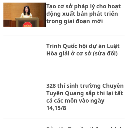
Tạo cơ sở pháp lý cho hoạt
động xuất bản phát triển
trong giai đoạn mới
Trình Quốc hội dự án Luật
Hòa giải ở cơ sở (sửa đổi)
328 thí sinh trường Chuyên
Tuyên Quang sắp thi lại tất
cả các môn vào ngày
14,15/8