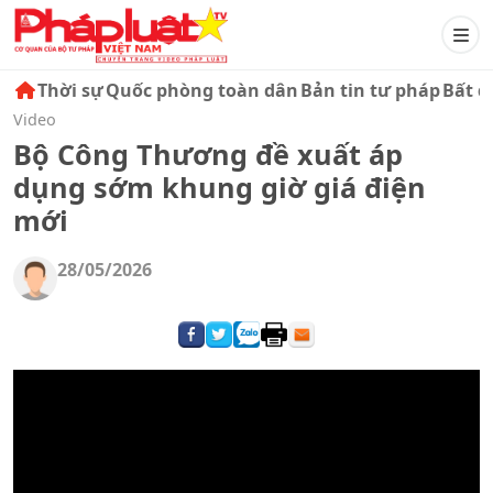
Thời sự
Quốc phòng toàn dân
Bản tin tư pháp
Bất đ
Video
Bộ Công Thương đề xuất áp
dụng sớm khung giờ giá điện
mới
28/05/2026