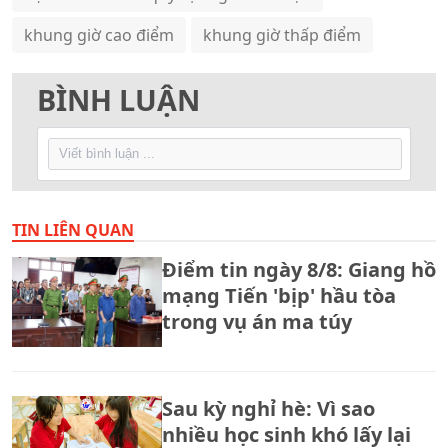
khung giờ cao điểm
khung giờ thấp điểm
BÌNH LUẬN
TIN LIÊN QUAN
Điểm tin ngày 8/8: Giang hồ
mạng Tiến 'bịp' hầu tòa
trong vụ án ma túy
Sau kỳ nghỉ hè: Vì sao
nhiều học sinh khó lấy lại