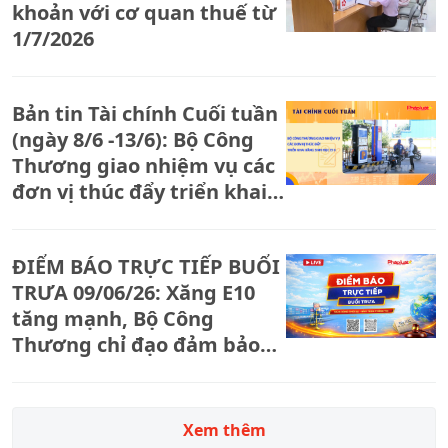
khoản với cơ quan thuế từ
1/7/2026
Bản tin Tài chính Cuối tuần
(ngày 8/6 -13/6): Bộ Công
Thương giao nhiệm vụ các
đơn vị thúc đẩy triển khai
xăng sinh học E10
ĐIỂM BÁO TRỰC TIẾP BUỔI
TRƯA 09/06/26: Xăng E10
tăng mạnh, Bộ Công
Thương chỉ đạo đảm bảo
nguồn cung
Xem thêm