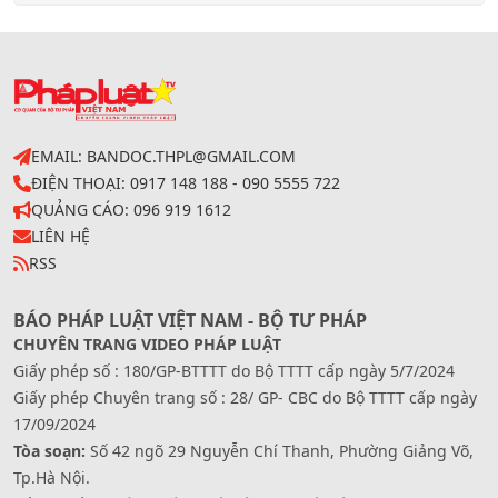
EMAIL: BANDOC.THPL@GMAIL.COM
ĐIỆN THOẠI: 0917 148 188 - 090 5555 722
QUẢNG CÁO: 096 919 1612
LIÊN HỆ
RSS
BÁO PHÁP LUẬT VIỆT NAM - BỘ TƯ PHÁP
CHUYÊN TRANG VIDEO PHÁP LUẬT
Giấy phép số : 180/GP-BTTTT do Bộ TTTT cấp ngày 5/7/2024
Giấy phép Chuyên trang số : 28/ GP- CBC do Bộ TTTT cấp ngày
17/09/2024
Tòa soạn:
Số 42 ngõ 29 Nguyễn Chí Thanh, Phường Giảng Võ,
Tp.Hà Nội.