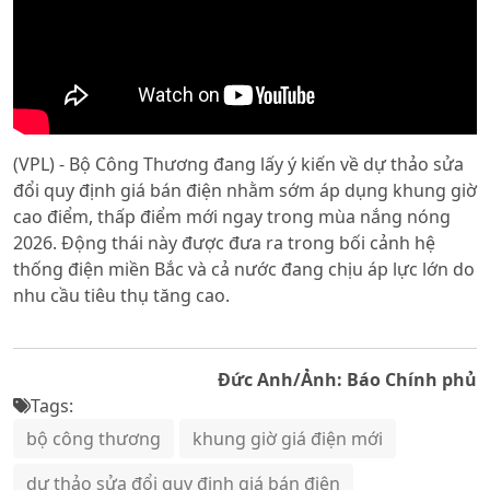
(VPL) - Bộ Công Thương đang lấy ý kiến về dự thảo sửa
đổi quy định giá bán điện nhằm sớm áp dụng khung giờ
cao điểm, thấp điểm mới ngay trong mùa nắng nóng
2026. Động thái này được đưa ra trong bối cảnh hệ
thống điện miền Bắc và cả nước đang chịu áp lực lớn do
nhu cầu tiêu thụ tăng cao.
Đức Anh/Ảnh: Báo Chính phủ
Tags:
bộ công thương
khung giờ giá điện mới
dự thảo sửa đổi quy định giá bán điện