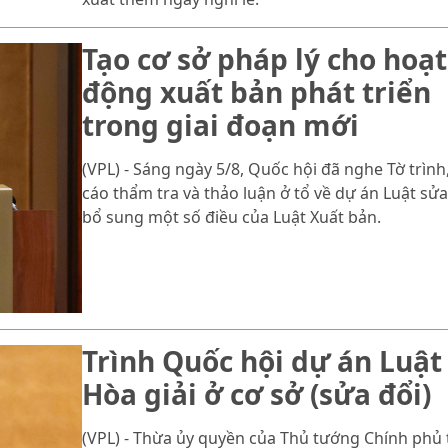
Tạo cơ sở pháp lý cho hoạt
động xuất bản phát triển
trong giai đoạn mới
(VPL) - Sáng ngày 5/8, Quốc hội đã nghe Tờ trình
cáo thẩm tra và thảo luận ở tổ về dự án Luật sửa
bổ sung một số điều của Luật Xuất bản.
Trình Quốc hội dự án Luật
Hòa giải ở cơ sở (sửa đổi)
(VPL) - Thừa ủy quyền của Thủ tướng Chính phủ 