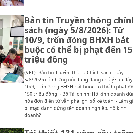
Bản tin Truyền thông chín
sách (ngày 5/8/2026): Từ
10/9, trốn đóng BHXH bắt
buộc có thể bị phạt đến 15
triệu đồng
(VPL)- Bản tin Truyền thông Chính sách ngày
5/8/2026 có những nội dung đáng chú ý sau đây:
10/9, trốn đóng BHXH bắt buộc có thể bị phạt đ
150 triệu đồng: - Bộ Tài chính: Hộ kinh doanh d
hóa đơn điện tử vẫn phải ghi sổ kế toán; - Làm gì
bị mạo danh đứng tên doanh nghiệp, hộ kinh
doanh?
Tái thiết 131 vòm cầu tră