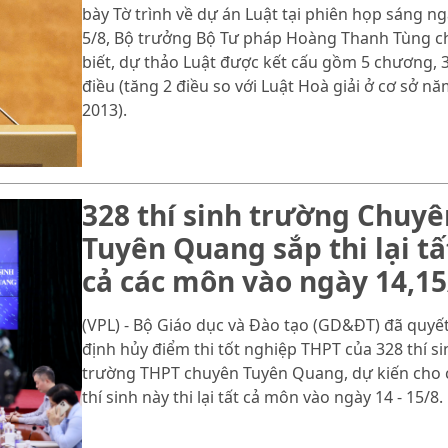
bày Tờ trình về dự án Luật tại phiên họp sáng n
5/8, Bộ trưởng Bộ Tư pháp Hoàng Thanh Tùng c
biết, dự thảo Luật được kết cấu gồm 5 chương, 
điều (tăng 2 điều so với Luật Hoà giải ở cơ sở n
2013).
328 thí sinh trường Chuyê
Tuyên Quang sắp thi lại tấ
cả các môn vào ngày 14,15
(VPL) - Bộ Giáo dục và Đào tạo (GD&ĐT) đã quyế
định hủy điểm thi tốt nghiệp THPT của 328 thí si
trường THPT chuyên Tuyên Quang, dự kiến cho 
thí sinh này thi lại tất cả môn vào ngày 14 - 15/8.