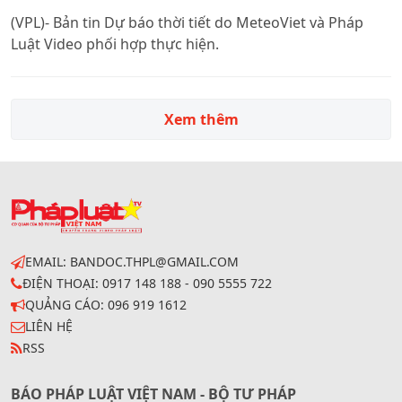
(VPL)- Bản tin Dự báo thời tiết do MeteoViet và Pháp
Luật Video phối hợp thực hiện.
Xem thêm
EMAIL: BANDOC.THPL@GMAIL.COM
ĐIỆN THOẠI: 0917 148 188 - 090 5555 722
QUẢNG CÁO: 096 919 1612
LIÊN HỆ
RSS
BÁO PHÁP LUẬT VIỆT NAM - BỘ TƯ PHÁP