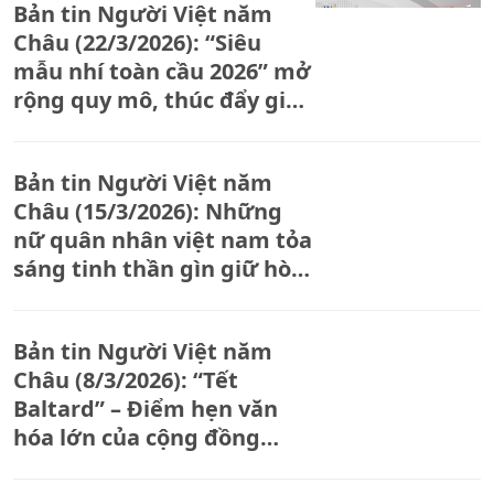
Bản tin Người Việt năm
Châu (22/3/2026): “Siêu
mẫu nhí toàn cầu 2026” mở
rộng quy mô, thúc đẩy giao
lưu văn hóa quốc tế cho
thiếu nhi
Bản tin Người Việt năm
Châu (15/3/2026): Những
nữ quân nhân việt nam tỏa
sáng tinh thần gìn giữ hòa
bình
Bản tin Người Việt năm
Châu (8/3/2026): “Tết
Baltard” – Điểm hẹn văn
hóa lớn của cộng đồng
người Việt Nam tại Pháp