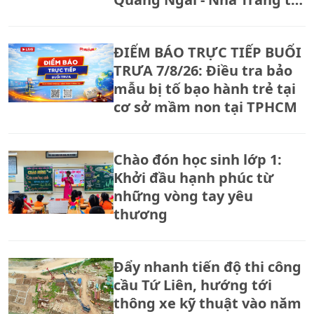
ngày 14/8
ĐIỂM BÁO TRỰC TIẾP BUỔI
TRƯA 7/8/26: Điều tra bảo
mẫu bị tố bạo hành trẻ tại
cơ sở mầm non tại TPHCM
Chào đón học sinh lớp 1:
Khởi đầu hạnh phúc từ
những vòng tay yêu
thương
Đẩy nhanh tiến độ thi công
cầu Tứ Liên, hướng tới
thông xe kỹ thuật vào năm