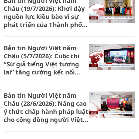
Bản tin Người Việt năm
Châu (19/7/2026): Khơi dậy
nguồn lực kiều bào vì sự
phát triển của Thành phố
Hồ Chí Minh
Bản tin Người Việt năm
Châu (5/7/2026): Cuộc thi
“Sứ giả tiếng Việt tương
lai” tăng cường kết nối
giữa Việt Nam và Lào
Bản tin Người Việt năm
Châu (28/6/2026): Nâng cao
ý thức chấp hành pháp luật
cho cộng đồng người Việt
Nam tại Nhật Bản