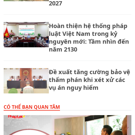
2027
Hoàn thiện hệ thống pháp
luật Việt Nam trong kỷ
nguyên mới: Tầm nhìn đến
năm 2130
Đề xuất tăng cường bảo vệ
thẩm phán khi xét xử các
vụ án nguy hiểm
CÓ THỂ BẠN QUAN TÂM