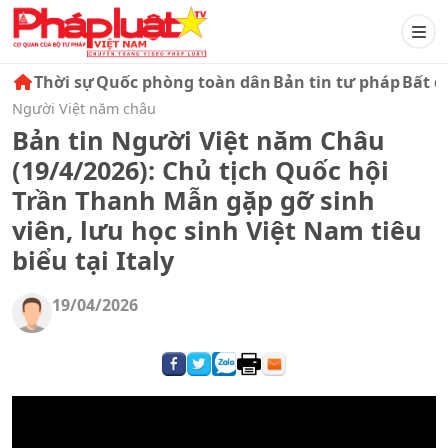
Thời sự
Quốc phòng toàn dân
Bản tin tư pháp
Bất đ
Người Việt năm châu
Bản tin Người Việt năm Châu
(19/4/2026): Chủ tịch Quốc hội
Trần Thanh Mẫn gặp gỡ sinh
viên, lưu học sinh Việt Nam tiêu
biểu tại Italy
19/04/2026