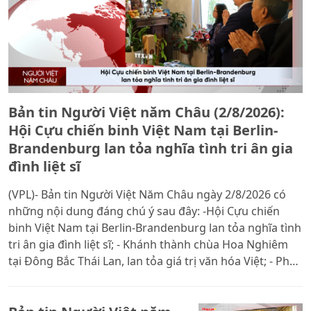
Bản tin Người Việt năm Châu (2/8/2026):
Hội Cựu chiến binh Việt Nam tại Berlin-
Brandenburg lan tỏa nghĩa tình tri ân gia
đình liệt sĩ
(VPL)- Bản tin Người Việt Năm Châu ngày 2/8/2026 có
những nội dung đáng chú ý sau đây: -Hội Cựu chiến
binh Việt Nam tại Berlin-Brandenburg lan tỏa nghĩa tình
tri ân gia đình liệt sĩ; - Khánh thành chùa Hoa Nghiêm
tại Đông Bắc Thái Lan, lan tỏa giá trị văn hóa Việt; - Phó
Giáo sư, Tiến sĩ Nguyễn Xuân Diện bền bỉ quảng bá văn
hóa Việt Nam tại Trung Quốc