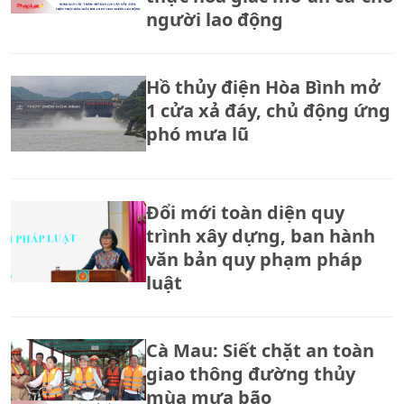
người lao động
Hồ thủy điện Hòa Bình mở
1 cửa xả đáy, chủ động ứng
phó mưa lũ
Đổi mới toàn diện quy
trình xây dựng, ban hành
văn bản quy phạm pháp
luật
Cà Mau: Siết chặt an toàn
giao thông đường thủy
mùa mưa bão