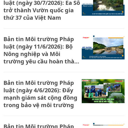
luật (ngày 30/7/2026): Ea Sô
trở thành Vườn quốc gia
thứ 37 của Việt Nam
Bản tin Môi trường Pháp
luật (ngày 11/6/2026): Bộ
Nông nghiệp và Môi
trường yêu cầu hoàn thành
kiểm kê tài nguyên nước
trước ngày 30/6
Bản tin Môi trường Pháp
luật (ngày 4/6/2026): Đẩy
mạnh giám sát cộng đồng
trong bảo vệ môi trường
Bản tin Môi trường Pháp