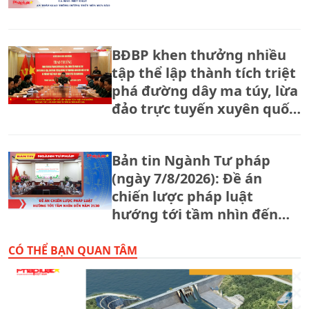
BĐBP khen thưởng nhiều
tập thể lập thành tích triệt
phá đường dây ma túy, lừa
đảo trực tuyến xuyên quốc
gia.
Bản tin Ngành Tư pháp
(ngày 7/8/2026): Đề án
chiến lược pháp luật
hướng tới tầm nhìn đến
năm 2130
CÓ THỂ BẠN QUAN TÂM