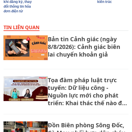
khi đăng ký, thay
kiến trúc
đổi thông tin hóa
đơn điện tử
TIN LIÊN QUAN
Bản tin Cảnh giác (ngày
8/8/2026): Cảnh giác biên
lai chuyển khoản giả
Tọa đàm pháp luật trực
tuyến: Dữ liệu công -
Nguồn lực mới cho phát
triển: Khai thác thế nào để
đúng pháp luật và hiệu
quả?
Đồn Biên phòng Sông Đốc,