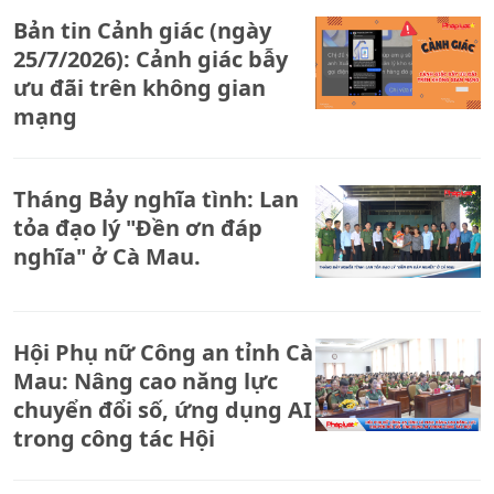
gái tuổi vị thành niên
Bản tin Cảnh giác (ngày
25/7/2026): Cảnh giác bẫy
ưu đãi trên không gian
mạng
Tháng Bảy nghĩa tình: Lan
tỏa đạo lý "Đền ơn đáp
nghĩa" ở Cà Mau.
Hội Phụ nữ Công an tỉnh Cà
Mau: Nâng cao năng lực
chuyển đổi số, ứng dụng AI
trong công tác Hội