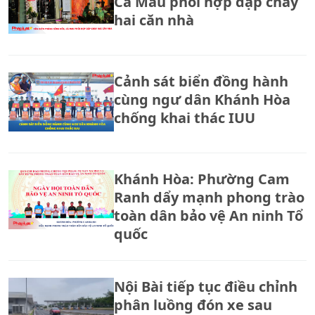
Cà Mau phối hợp dập cháy
hai căn nhà
Cảnh sát biển đồng hành
cùng ngư dân Khánh Hòa
chống khai thác IUU
Khánh Hòa: Phường Cam
Ranh dẩy mạnh phong trào
toàn dân bảo vệ An ninh Tổ
quốc
Nội Bài tiếp tục điều chỉnh
phân luồng đón xe sau