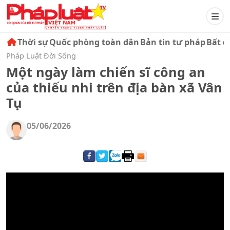
Thời sự
Quốc phòng toàn dân
Bản tin tư pháp
Bất đ
Pháp Luật Đời Sống
Một ngày làm chiến sĩ công an
của thiếu nhi trên địa bàn xã Vân
Tụ
05/06/2026