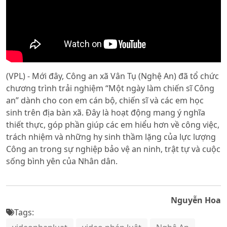
(VPL) - Mới đây, Công an xã Vân Tụ (Nghệ An) đã tổ chức
chương trình trải nghiệm “Một ngày làm chiến sĩ Công
an” dành cho con em cán bộ, chiến sĩ và các em học
sinh trên địa bàn xã. Đây là hoạt động mang ý nghĩa
thiết thực, góp phần giúp các em hiểu hơn về công việc,
trách nhiệm và những hy sinh thầm lặng của lực lượng
Công an trong sự nghiệp bảo vệ an ninh, trật tự và cuộc
sống bình yên của Nhân dân.
Nguyễn Hoa
Tags: