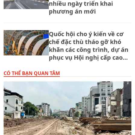
nhiều ngày triển khai
phương án mới
Quốc hội cho ý kiến về cơ
chế đặc thù tháo gỡ khó
khăn các công trình, dự án
phục vụ Hội nghị cấp cao
APEC 2027
CÓ THỂ BẠN QUAN TÂM