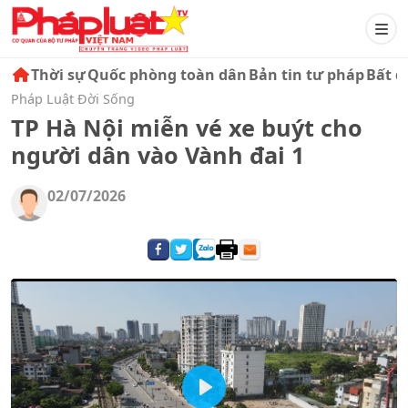
Thời sự
Quốc phòng toàn dân
Bản tin tư pháp
Bất đ
Pháp Luật Đời Sống
TP Hà Nội miễn vé xe buýt cho
người dân vào Vành đai 1
02/07/2026
Play