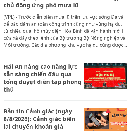
chủ động ứng phó mưa lũ
(VPL) - Trước diễn biến mưa lũ trên lưu vực sông Đà và
để bảo đảm an toàn công trình cũng như vùng hạ du,
từ chiều qua, hồ thủy điện Hòa Bình đã vận hành mở 1
cửa xả đáy theo lệnh của Bộ trưởng Bộ Nông nghiệp và
Môi trường. Các địa phương khu vực hạ du cũng được
yêu cầu triển khai các biện pháp bảo đảm an toàn cho
người dân.
Hải An nâng cao năng lực
sẵn sàng chiến đấu qua
tổng duyệt diễn tập phòng
thủ
Bản tin Cảnh giác (ngày
8/8/2026): Cảnh giác biên
lai chuyển khoản giả