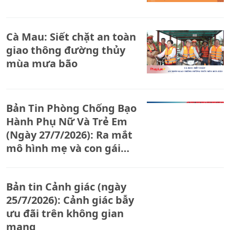
Cà Mau: Siết chặt an toàn
giao thông đường thủy
mùa mưa bão
Bản Tin Phòng Chống Bạo
Hành Phụ Nữ Và Trẻ Em
(Ngày 27/7/2026): Ra mắt
mô hình mẹ và con gái
đồng hành bảo vệ trẻ em
gái tuổi vị thành niên
Bản tin Cảnh giác (ngày
25/7/2026): Cảnh giác bẫy
ưu đãi trên không gian
mạng