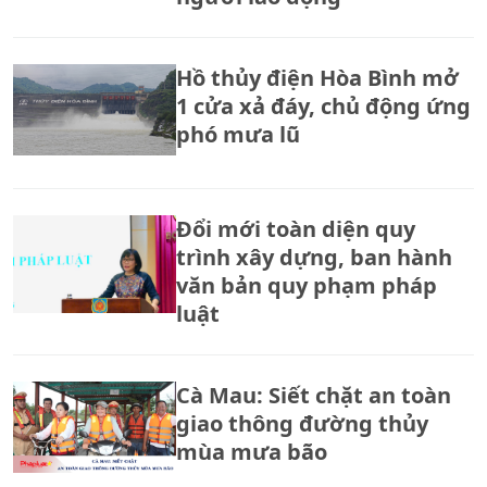
Hồ thủy điện Hòa Bình mở
1 cửa xả đáy, chủ động ứng
phó mưa lũ
Đổi mới toàn diện quy
trình xây dựng, ban hành
văn bản quy phạm pháp
luật
Cà Mau: Siết chặt an toàn
giao thông đường thủy
mùa mưa bão