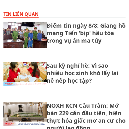
TIN LIÊN QUAN
Điểm tin ngày 8/8: Giang hồ
mạng Tiến 'bịp' hầu tòa
trong vụ án ma túy
Sau kỳ nghỉ hè: Vì sao
nhiều học sinh khó lấy lại
nề nếp học tập?
NOXH KCN Cầu Tràm: Mở
bán 229 căn đầu tiên, hiện
thực hóa giấc mơ an cư cho
người lao động