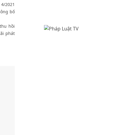
 4/2021
công bố
thu hồi
ãi phát