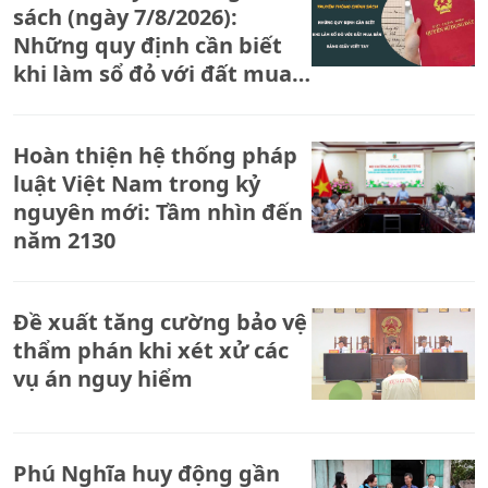
sách (ngày 7/8/2026):
Những quy định cần biết
khi làm sổ đỏ với đất mua
bán bằng giấy viết tay
Hoàn thiện hệ thống pháp
luật Việt Nam trong kỷ
nguyên mới: Tầm nhìn đến
năm 2130
Đề xuất tăng cường bảo vệ
thẩm phán khi xét xử các
vụ án nguy hiểm
Phú Nghĩa huy động gần