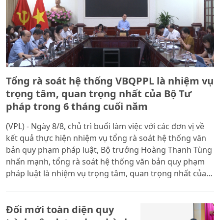
Tổng rà soát hệ thống VBQPPL là nhiệm vụ
trọng tâm, quan trọng nhất của Bộ Tư
pháp trong 6 tháng cuối năm
(VPL) - Ngày 8/8, chủ trì buổi làm việc với các đơn vị về
kết quả thực hiện nhiệm vụ tổng rà soát hệ thống văn
bản quy phạm pháp luật, Bộ trưởng Hoàng Thanh Tùng
nhấn mạnh, tổng rà soát hệ thống văn bản quy phạm
pháp luật là nhiệm vụ trọng tâm, quan trọng nhất của
Bộ Tư pháp trong 6 tháng cuối năm. Khối lượng công
việc rất lớn trong khi thời gian thực hiện ngắn, do đó
Đổi mới toàn diện quy
toàn ngành phải tập trung cao độ, bảo đảm các mốc