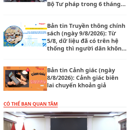
Bộ Tư pháp trong 6 tháng
cuối năm
Bản tin Truyền thông chính
sách (ngày 9/8/2026): Từ
5/8, dữ liệu đã có trên hệ
thống thì người dân không
phải nộp lại giấy tờ
Bản tin Cảnh giác (ngày
8/8/2026): Cảnh giác biên
lai chuyển khoản giả
CÓ THỂ BẠN QUAN TÂM