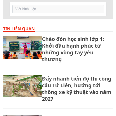
TIN LIÊN QUAN
Chào đón học sinh lớp 1:
Khởi đầu hạnh phúc từ
những vòng tay yêu
thương
Đẩy nhanh tiến độ thi công
cầu Tứ Liên, hướng tới
thông xe kỹ thuật vào năm
2027