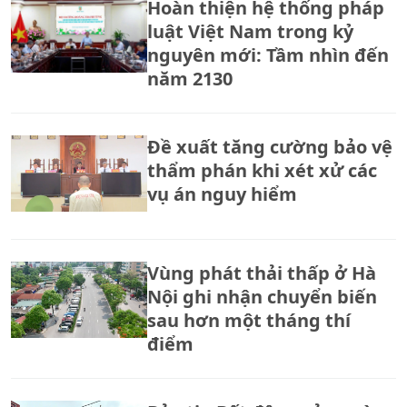
Hoàn thiện hệ thống pháp
luật Việt Nam trong kỷ
nguyên mới: Tầm nhìn đến
năm 2130
Đề xuất tăng cường bảo vệ
thẩm phán khi xét xử các
vụ án nguy hiểm
Vùng phát thải thấp ở Hà
Nội ghi nhận chuyển biến
sau hơn một tháng thí
điểm