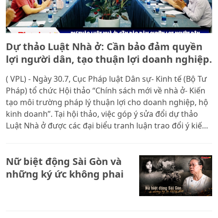
Dự thảo Luật Nhà ở: Cần bảo đảm quyền
lợi người dân, tạo thuận lợi doanh nghiệp.
( VPL) - Ngày 30.7, Cục Pháp luật Dân sự- Kinh tế (Bộ Tư
Pháp) tổ chức Hội thảo “Chính sách mới về nhà ở- Kiến
tạo môi trường pháp lý thuận lợi cho doanh nghiệp, hộ
kinh doanh”. Tại hội thảo, việc góp ý sửa đổi dự thảo
Luật Nhà ở được các đại biểu tranh luận trao đổi ý kiến
thẳng thắn, thể hiện tính dân chủ và trách nhiệm.
Nữ biệt động Sài Gòn và
những ký ức không phai