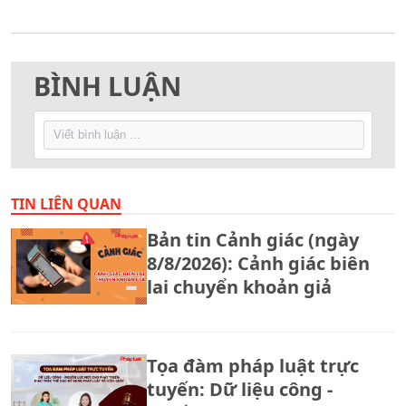
BÌNH LUẬN
TIN LIÊN QUAN
Bản tin Cảnh giác (ngày
8/8/2026): Cảnh giác biên
lai chuyển khoản giả
Tọa đàm pháp luật trực
tuyến: Dữ liệu công -