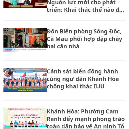
Nguồn lực mới cho phát
triển: Khai thác thế nào để
đúng pháp luật và hiệu
quả?
Đồn Biên phòng Sông Đốc,
Cà Mau phối hợp dập cháy
hai căn nhà
Cảnh sát biển đồng hành
cùng ngư dân Khánh Hòa
chống khai thác IUU
Khánh Hòa: Phường Cam
Ranh dẩy mạnh phong trào
toàn dân bảo vệ An ninh Tổ