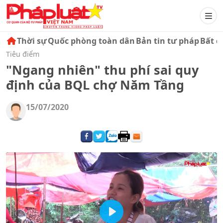
Thời sự
Quốc phòng toàn dân
Bản tin tư pháp
Bất đ
Tiêu điểm
"Ngang nhiên" thu phí sai quy
định của BQL chợ Năm Tầng
15/07/2020
Play