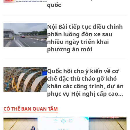
quốc
Nội Bài tiếp tục điều chỉnh
phân luồng đón xe sau
nhiều ngày triển khai
phương án mới
Quốc hội cho ý kiến về cơ
chế đặc thù tháo gỡ khó
khăn các công trình, dự án
phục vụ Hội nghị cấp cao
APEC 2027
CÓ THỂ BẠN QUAN TÂM