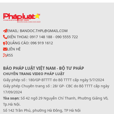
EMAIL: BANDOC.THPL@GMAIL.COM
ĐIỆN THOẠI: 0917 148 188 - 090 5555 722
QUẢNG CÁO: 096 919 1612
LIÊN HỆ
RSS
BÁO PHÁP LUẬT VIỆT NAM - BỘ TƯ PHÁP
CHUYÊN TRANG VIDEO PHÁP LUẬT
Giấy phép số : 180/GP-BTTTT do Bộ TTTT cấp ngày 5/7/2024
Giấy phép Chuyên trang số : 28/ GP- CBC do Bộ TTTT cấp ngày
17/09/2024
Tòa soạn:
Số 42 ngõ 29 Nguyễn Chí Thanh, Phường Giảng Võ,
Tp.Hà Nội.
Số 142 Trần Phú, phường Hà Đông, TP Hà Nội