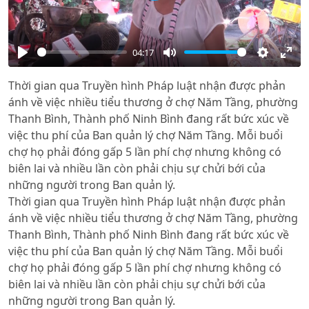
04:17
Play
Mute
Settings
Ente
Thời gian qua Truyền hình Pháp luật nhận được phản
full
ánh về việc nhiều tiểu thương ở chợ Năm Tầng, phường
Thanh Bình, Thành phố Ninh Bình đang rất bức xúc về
việc thu phí của Ban quản lý chợ Năm Tầng. Mỗi buổi
chợ họ phải đóng gấp 5 lần phí chợ nhưng không có
biên lai và nhiều lần còn phải chịu sự chửi bới của
những người trong Ban quản lý.
Thời gian qua Truyền hình Pháp luật nhận được phản
ánh về việc nhiều tiểu thương ở chợ Năm Tầng, phường
Thanh Bình, Thành phố Ninh Bình đang rất bức xúc về
việc thu phí của Ban quản lý chợ Năm Tầng. Mỗi buổi
chợ họ phải đóng gấp 5 lần phí chợ nhưng không có
biên lai và nhiều lần còn phải chịu sự chửi bới của
những người trong Ban quản lý.