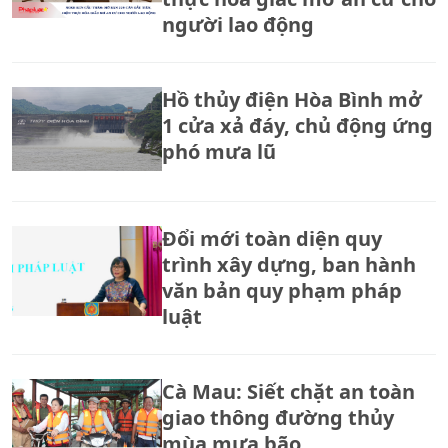
người lao động
Hồ thủy điện Hòa Bình mở
1 cửa xả đáy, chủ động ứng
phó mưa lũ
Đổi mới toàn diện quy
trình xây dựng, ban hành
văn bản quy phạm pháp
luật
Cà Mau: Siết chặt an toàn
giao thông đường thủy
mùa mưa bão