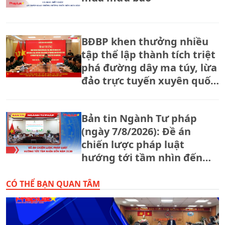
BĐBP khen thưởng nhiều
tập thể lập thành tích triệt
phá đường dây ma túy, lừa
đảo trực tuyến xuyên quốc
gia.
Bản tin Ngành Tư pháp
(ngày 7/8/2026): Đề án
chiến lược pháp luật
hướng tới tầm nhìn đến
năm 2130
CÓ THỂ BẠN QUAN TÂM