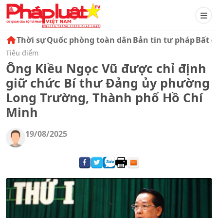
Thời sự
Quốc phòng toàn dân
Bản tin tư pháp
Bất đ
Tiêu điểm
Ông Kiều Ngọc Vũ được chỉ định
giữ chức Bí thư Đảng ủy phường
Long Trường, Thành phố Hồ Chí
Minh
19/08/2025