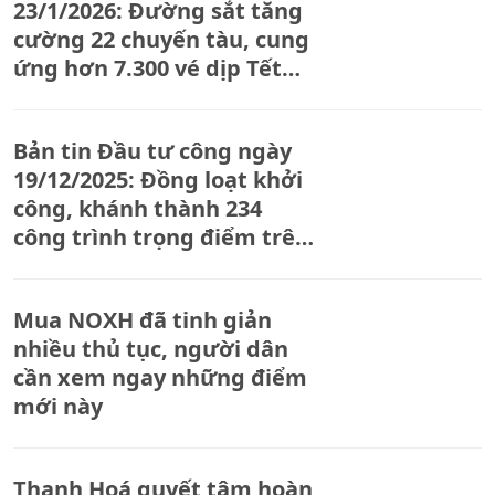
23/1/2026: Đường sắt tăng
cường 22 chuyến tàu, cung
ứng hơn 7.300 vé dịp Tết
2026
Bản tin Đầu tư công ngày
19/12/2025: Đồng loạt khởi
công, khánh thành 234
công trình trọng điểm trên
cả nước
Mua NOXH đã tinh giản
nhiều thủ tục, người dân
cần xem ngay những điểm
mới này
Thanh Hoá quyết tâm hoàn