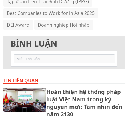
Tập đoàn Liên Thái Bình Dương (IPPG)
Best Companies to Work for in Asia 2025
DEI Award
Doanh nghiệp Hội nhập
BÌNH LUẬN
TIN LIÊN QUAN
Hoàn thiện hệ thống pháp
luật Việt Nam trong kỷ
nguyên mới: Tầm nhìn đến
năm 2130