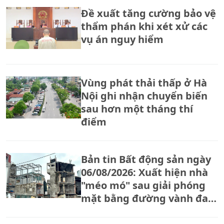
Đề xuất tăng cường bảo vệ
thẩm phán khi xét xử các
vụ án nguy hiểm
Vùng phát thải thấp ở Hà
Nội ghi nhận chuyển biến
sau hơn một tháng thí
điểm
Bản tin Bất động sản ngày
06/08/2026: Xuất hiện nhà
"méo mó" sau giải phóng
mặt bằng đường vành đai
2,5