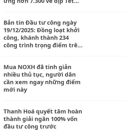
ứng hơn 7.300 vé dịp Tết
2026
Bản tin Đầu tư công ngày
19/12/2025: Đồng loạt khởi
công, khánh thành 234
công trình trọng điểm trên
cả nước
Mua NOXH đã tinh giản
nhiều thủ tục, người dân
cần xem ngay những điểm
mới này
Thanh Hoá quyết tâm hoàn
thành giải ngân 100% vốn
đầu tư công trước