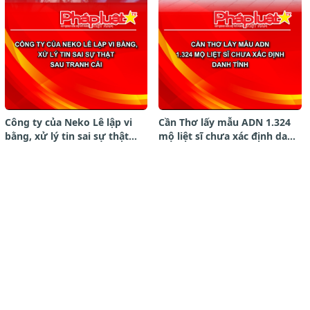
Công ty của Neko Lê lập vi
Cần Thơ lấy mẫu ADN 1.324
bằng, xử lý tin sai sự thật
mộ liệt sĩ chưa xác định danh
sau tranh cãi
tính