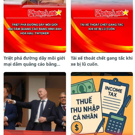
Triệt phá đường dây môi giới
Tài xế thoát chết gang tấc khi
mại dâm quảng cáo bằng
xe bị lũ cuốn.
hình ảnh hoa hậu, TikToker.