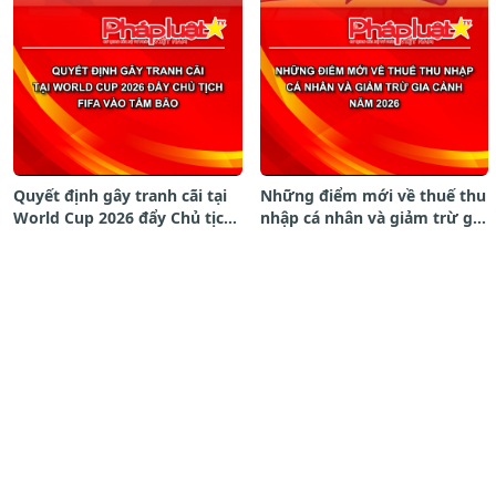
Quyết định gây tranh cãi tại
Những điểm mới về thuế thu
World Cup 2026 đẩy Chủ tịch
nhập cá nhân và giảm trừ gia
FIFA vào tâm bão.
cảnh năm 2026