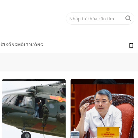
ĐỜI SỐNG
MÔI TRƯỜNG