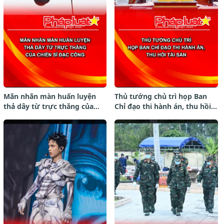
Mãn nhãn màn huấn luyện
Thủ tướng chủ trì họp Ban
thả dây từ trực thăng của
Chỉ đạo thi hành án, thu hồi
chiến sĩ đặc công.
tài sản