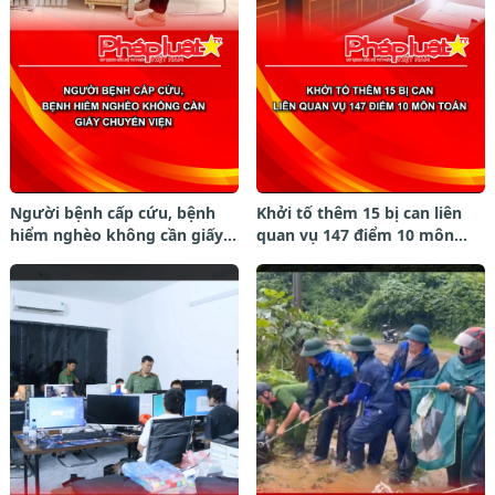
Người bệnh cấp cứu, bệnh
Khởi tố thêm 15 bị can liên
hiểm nghèo không cần giấy
quan vụ 147 điểm 10 môn
chuyển viện.
Toán.