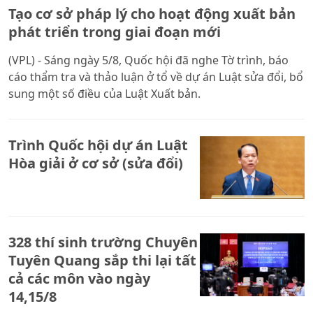
Tạo cơ sở pháp lý cho hoạt động xuất bản
phát triển trong giai đoạn mới
(VPL) - Sáng ngày 5/8, Quốc hội đã nghe Tờ trình, báo
cáo thẩm tra và thảo luận ở tổ về dự án Luật sửa đổi, bổ
sung một số điều của Luật Xuất bản.
Trình Quốc hội dự án Luật
Hòa giải ở cơ sở (sửa đổi)
328 thí sinh trường Chuyên
Tuyên Quang sắp thi lại tất
cả các môn vào ngày
14,15/8