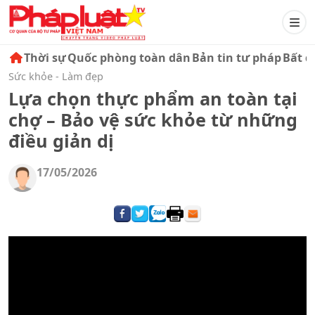
Thời sự
Quốc phòng toàn dân
Bản tin tư pháp
Bất đ
Sức khỏe - Làm đẹp
Lựa chọn thực phẩm an toàn tại
chợ – Bảo vệ sức khỏe từ những
điều giản dị
17/05/2026