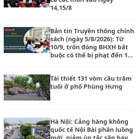
14,15/8
Bản tin Truyền thông chính
sách (ngày 5/8/2026): Từ
10/9, trốn đóng BHXH bắt
buộc có thể bị phạt đến 150
triệu đồng
Tái thiết 131 vòm cầu trăm
tuổi ở phố Phùng Hưng
Hà Nội: Cảng hàng không
quốc tế Nội Bài phân luồng
mới, giảm ùn tắc sân bay