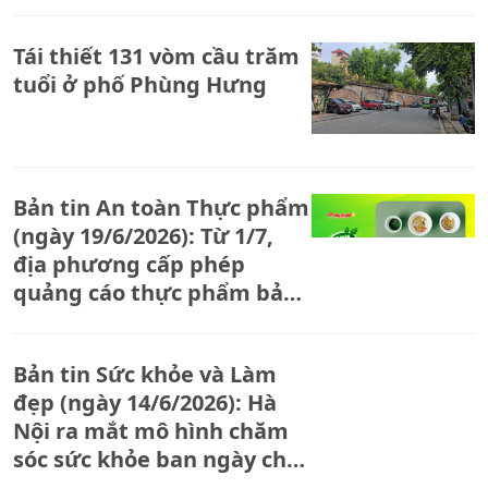
Tái thiết 131 vòm cầu trăm
tuổi ở phố Phùng Hưng
Bản tin An toàn Thực phẩm
(ngày 19/6/2026): Từ 1/7,
địa phương cấp phép
quảng cáo thực phẩm bảo
vệ sức khỏe
Bản tin Sức khỏe và Làm
đẹp (ngày 14/6/2026): Hà
Nội ra mắt mô hình chăm
sóc sức khỏe ban ngày cho
người cao tuổi tại phường