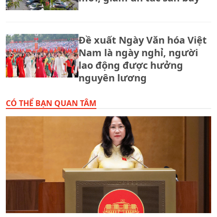
Đề xuất Ngày Văn hóa Việt
Nam là ngày nghỉ, người
lao động được hưởng
nguyên lương
CÓ THỂ BẠN QUAN TÂM