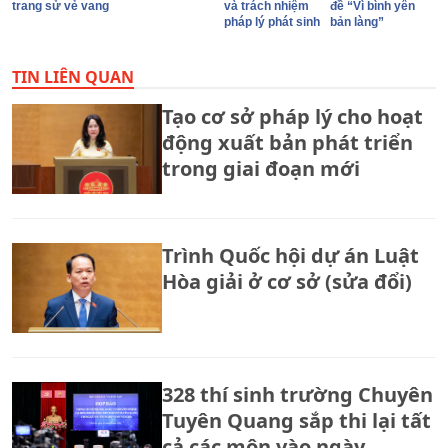
trang sử vẻ vang
và trách nhiệm
đề “Vì bình yên
pháp lý phát sinh
bản làng”
TIN LIÊN QUAN
Tạo cơ sở pháp lý cho hoạt
động xuất bản phát triển
trong giai đoạn mới
Trình Quốc hội dự án Luật
Hòa giải ở cơ sở (sửa đổi)
328 thí sinh trường Chuyên
Tuyên Quang sắp thi lại tất
cả các môn vào ngày