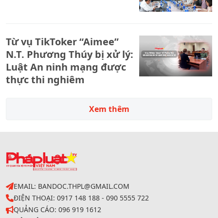
Từ vụ TikToker “Aimee”
N.T. Phương Thúy bị xử lý:
Luật An ninh mạng được
thực thi nghiêm
Xem thêm
EMAIL: BANDOC.THPL@GMAIL.COM
ĐIỆN THOẠI: 0917 148 188 - 090 5555 722
QUẢNG CÁO: 096 919 1612