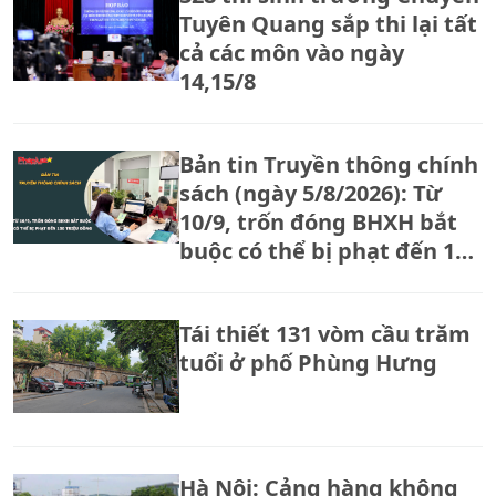
Tuyên Quang sắp thi lại tất
cả các môn vào ngày
14,15/8
Bản tin Truyền thông chính
sách (ngày 5/8/2026): Từ
10/9, trốn đóng BHXH bắt
buộc có thể bị phạt đến 150
triệu đồng
Tái thiết 131 vòm cầu trăm
tuổi ở phố Phùng Hưng
Hà Nội: Cảng hàng không