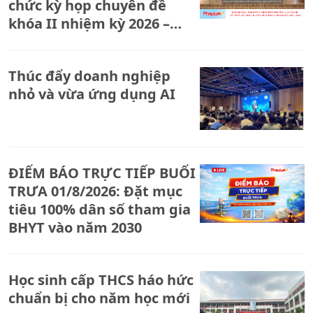
chức kỳ họp chuyên đề
khóa II nhiệm kỳ 2026 –
2031
Thúc đẩy doanh nghiệp
nhỏ và vừa ứng dụng AI
ĐIỂM BÁO TRỰC TIẾP BUỔI
TRƯA 01/8/2026: Đặt mục
tiêu 100% dân số tham gia
BHYT vào năm 2030
Học sinh cấp THCS háo hức
chuẩn bị cho năm học mới