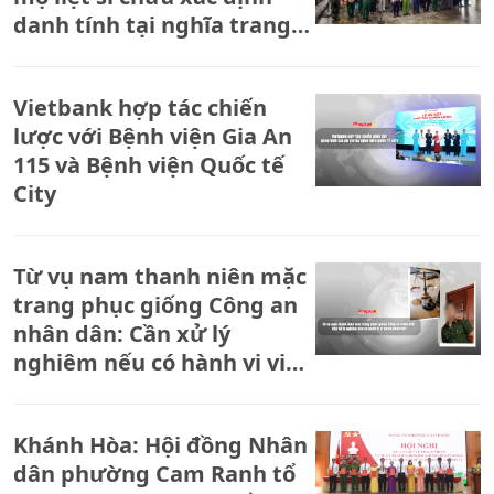
danh tính tại nghĩa trang
Liệt sĩ Nông Cống
Vietbank hợp tác chiến
lược với Bệnh viện Gia An
115 và Bệnh viện Quốc tế
City
Từ vụ nam thanh niên mặc
trang phục giống Công an
nhân dân: Cần xử lý
nghiêm nếu có hành vi vi
phạm pháp luật
Khánh Hòa: Hội đồng Nhân
dân phường Cam Ranh tổ