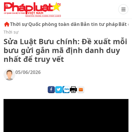
Thời sự
Quốc phòng toàn dân
Bản tin tư pháp
Bất đ
Thời sự
Sửa Luật Bưu chính: Đề xuất mỗi
bưu gửi gắn mã định danh duy
nhất để truy vết
05/06/2026