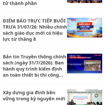
tử thành phần
ĐIỂM BÁO TRỰC TIẾP BUỔI
TRƯA 31/07/26: Nhiều chính
sách giáo dục mới có hiệu
lực từ tháng 8
Bản tin Truyền thông chính
sách (ngày 31/7/2026): Ban
hành quy trình kiểm định
an toàn thiết bị thi công
xây dựng
Xây dựng gia đình bền
vững trong kỷ nguyên mới