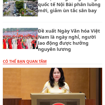
quốc tế Nội Bài phân luồng
mới, giảm ùn tắc sân bay
Đề xuất Ngày Văn hóa Việt
Nam là ngày nghỉ, người
lao động được hưởng
nguyên lương
CÓ THỂ BẠN QUAN TÂM