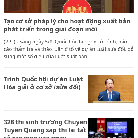
Tạo cơ sở pháp lý cho hoạt động xuất bản
phát triển trong giai đoạn mới
(VPL) - Sáng ngày 5/8, Quốc hội đã nghe Tờ trình, báo
cáo thẩm tra và thảo luận ở tổ về dự án Luật sửa đổi, bổ
sung một số điều của Luật Xuất bản.
Trình Quốc hội dự án Luật
Hòa giải ở cơ sở (sửa đổi)
328 thí sinh trường Chuyên
Tuyên Quang sắp thi lại tất
cả các môn vào ngày