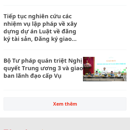
Tiếp tục nghiên cứu các
nhiệm vụ lập pháp về xây
dựng dự án Luật về đăng
ký tài sản, Đăng ký giao
dịch bảo đảm
Bộ Tư pháp quán triệt Nghị
quyết Trung ương 3 và giao
ban lãnh đạo cấp Vụ
Xem thêm