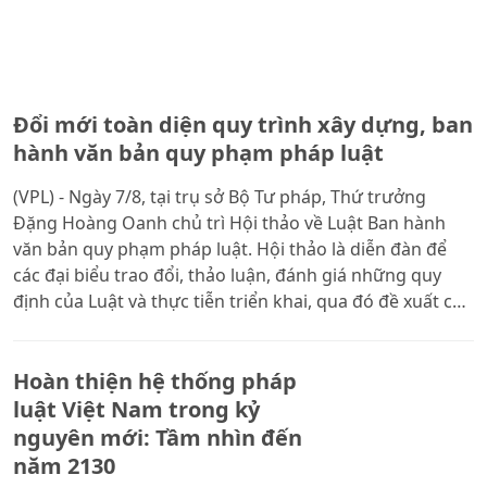
Đổi mới toàn diện quy trình xây dựng, ban
hành văn bản quy phạm pháp luật
(VPL) - Ngày 7/8, tại trụ sở Bộ Tư pháp, Thứ trưởng
Đặng Hoàng Oanh chủ trì Hội thảo về Luật Ban hành
văn bản quy phạm pháp luật. Hội thảo là diễn đàn để
các đại biểu trao đổi, thảo luận, đánh giá những quy
định của Luật và thực tiễn triển khai, qua đó đề xuất các
giải pháp nhằm tiếp tục hoàn thiện pháp luật về xây
dựng, ban hành văn bản quy phạm pháp luật.
Hoàn thiện hệ thống pháp
luật Việt Nam trong kỷ
nguyên mới: Tầm nhìn đến
năm 2130