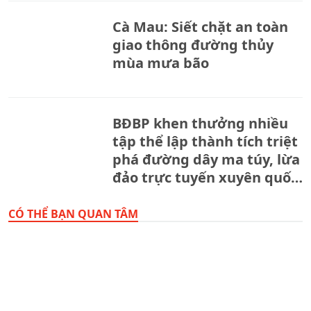
Cà Mau: Siết chặt an toàn
giao thông đường thủy
mùa mưa bão
BĐBP khen thưởng nhiều
tập thể lập thành tích triệt
phá đường dây ma túy, lừa
đảo trực tuyến xuyên quốc
gia.
CÓ THỂ BẠN QUAN TÂM