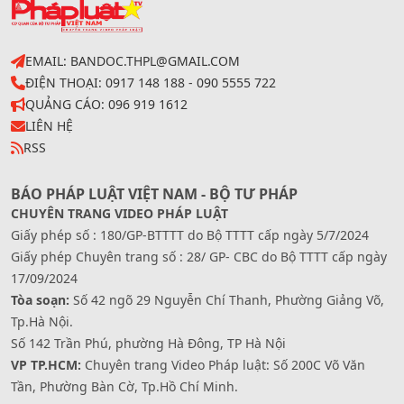
EMAIL: BANDOC.THPL@GMAIL.COM
ĐIỆN THOẠI: 0917 148 188 - 090 5555 722
QUẢNG CÁO: 096 919 1612
LIÊN HỆ
RSS
BÁO PHÁP LUẬT VIỆT NAM - BỘ TƯ PHÁP
CHUYÊN TRANG VIDEO PHÁP LUẬT
Giấy phép số : 180/GP-BTTTT do Bộ TTTT cấp ngày 5/7/2024
Giấy phép Chuyên trang số : 28/ GP- CBC do Bộ TTTT cấp ngày
17/09/2024
Tòa soạn:
Số 42 ngõ 29 Nguyễn Chí Thanh, Phường Giảng Võ,
Tp.Hà Nội.
Số 142 Trần Phú, phường Hà Đông, TP Hà Nội
VP TP.HCM:
Chuyên trang Video Pháp luật: Số 200C Võ Văn
Tần, Phường Bàn Cờ, Tp.Hồ Chí Minh.