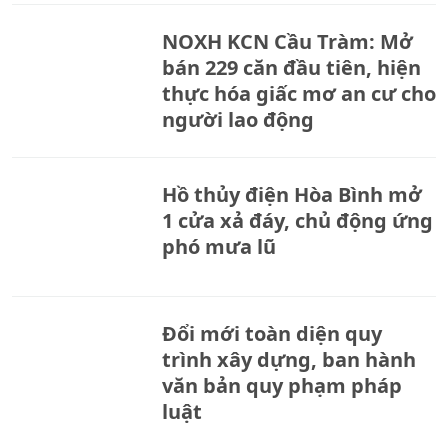
NOXH KCN Cầu Tràm: Mở
bán 229 căn đầu tiên, hiện
thực hóa giấc mơ an cư cho
người lao động
Hồ thủy điện Hòa Bình mở
1 cửa xả đáy, chủ động ứng
phó mưa lũ
Đổi mới toàn diện quy
trình xây dựng, ban hành
văn bản quy phạm pháp
luật