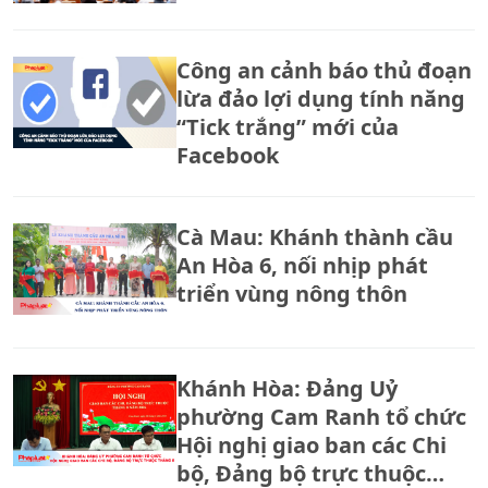
Công an cảnh báo thủ đoạn
lừa đảo lợi dụng tính năng
“Tick trắng” mới của
Facebook
Cà Mau: Khánh thành cầu
An Hòa 6, nối nhịp phát
triển vùng nông thôn
Khánh Hòa: Đảng Uỷ
phường Cam Ranh tổ chức
Hội nghị giao ban các Chi
bộ, Đảng bộ trực thuộc