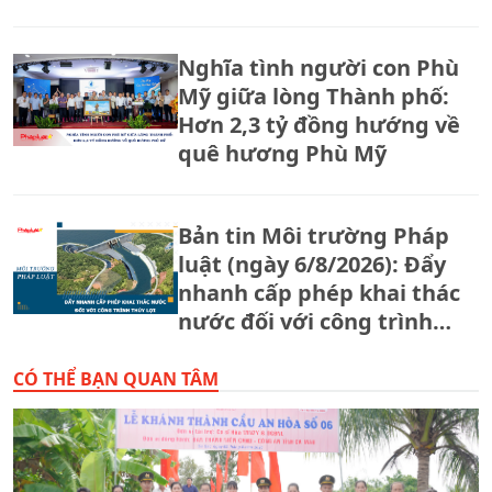
tháng 8.
Nghĩa tình người con Phù
Mỹ giữa lòng Thành phố:
Hơn 2,3 tỷ đồng hướng về
quê hương Phù Mỹ
Bản tin Môi trường Pháp
luật (ngày 6/8/2026): Đẩy
nhanh cấp phép khai thác
nước đối với công trình
thủy lợi.
CÓ THỂ BẠN QUAN TÂM