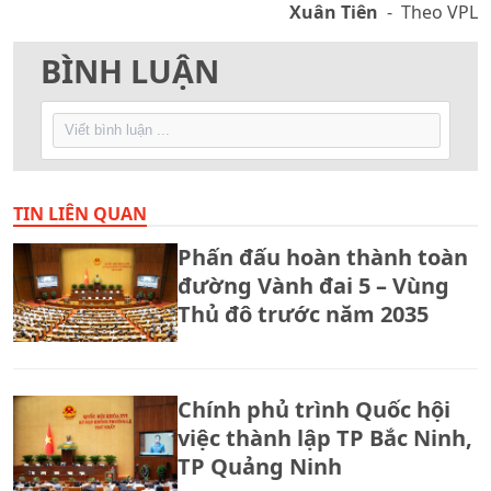
Xuân Tiên
- Theo VPL
BÌNH LUẬN
TIN LIÊN QUAN
Phấn đấu hoàn thành toàn
đường Vành đai 5 – Vùng
Thủ đô trước năm 2035
Chính phủ trình Quốc hội
việc thành lập TP Bắc Ninh,
TP Quảng Ninh